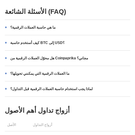
الأسئلة الشائعة (FAQ)
ما هي حاسبة العملات الرقمية؟
كيف أستخدم حاسبة BTC إلى USD؟
هل محوّل العملات الرقمية من Coinpaprika مجاني؟
ما العملات الرقمية التي يمكنني تحويلها؟
لماذا يجب استخدام حاسبة العملات الرقمية قبل التداول؟
أزواج تداول أهم الأصول
أزواج التداول
الأصل