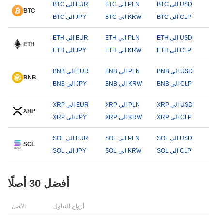
BTC الى USD
BTC الى PLN
BTC الى EUR
BTC
BTC الى CLP
BTC الى KRW
BTC الى JPY
ETH الى USD
ETH الى PLN
ETH الى EUR
ETH
ETH الى CLP
ETH الى KRW
ETH الى JPY
BNB الى USD
BNB الى PLN
BNB الى EUR
BNB
BNB الى CLP
BNB الى KRW
BNB الى JPY
XRP الى USD
XRP الى PLN
XRP الى EUR
XRP
XRP الى CLP
XRP الى KRW
XRP الى JPY
SOL الى USD
SOL الى PLN
SOL الى EUR
SOL
SOL الى CLP
SOL الى KRW
SOL الى JPY
أفضل 30 أصلًا
أزواج التداول
الأصل