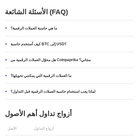
الأسئلة الشائعة (FAQ)
ما هي حاسبة العملات الرقمية؟
كيف أستخدم حاسبة BTC إلى USD؟
هل محوّل العملات الرقمية من Coinpaprika مجاني؟
ما العملات الرقمية التي يمكنني تحويلها؟
لماذا يجب استخدام حاسبة العملات الرقمية قبل التداول؟
أزواج تداول أهم الأصول
أزواج التداول
الأصل