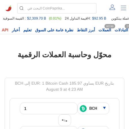
$92.95 B
قيمة التداول 24H:
(0.01%)
$2,309.70 B
القيمة السوقية :
60749
3
التبادلات
العملات
أبرز النقاط
نظرة عامة على السوق
تعليم
أخبار
API
محوّل وحاسبة العملات الرقمية
BCH إلى EUR: 1 Bitcoin Cash يساوي 185.97 EUR بتاريخ
August 9 at 4:23 AM