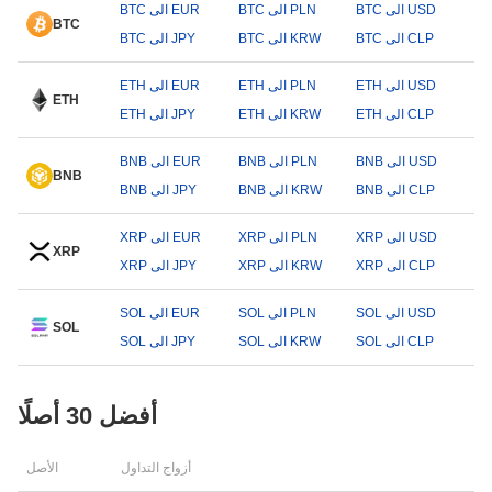
BTC الى USD
BTC الى PLN
BTC الى EUR
BTC
BTC الى CLP
BTC الى KRW
BTC الى JPY
ETH الى USD
ETH الى PLN
ETH الى EUR
ETH
ETH الى CLP
ETH الى KRW
ETH الى JPY
BNB الى USD
BNB الى PLN
BNB الى EUR
BNB
BNB الى CLP
BNB الى KRW
BNB الى JPY
XRP الى USD
XRP الى PLN
XRP الى EUR
XRP
XRP الى CLP
XRP الى KRW
XRP الى JPY
SOL الى USD
SOL الى PLN
SOL الى EUR
SOL
SOL الى CLP
SOL الى KRW
SOL الى JPY
أفضل 30 أصلًا
أزواج التداول
الأصل