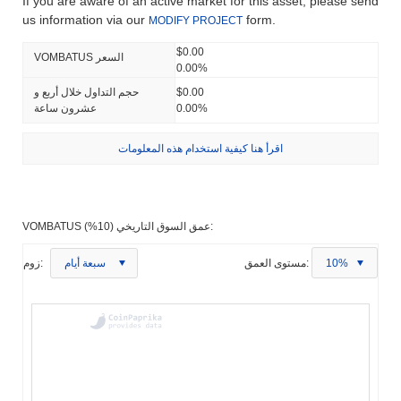
If you are aware of an active market for this asset, please send
us information via our
form.
MODIFY PROJECT
$0.00
VOMBATUS السعر
0.00%
$0.00
حجم التداول خلال أربع و
0.00%
عشرون ساعة
اقرأ هنا كيفية استخدام هذه المعلومات
VOMBATUS عمق السوق التاريخي (10%):
10%
مستوى العمق:
سبعة أيام
زوم: