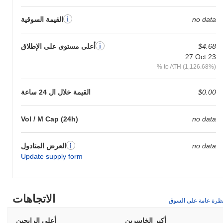
no data
القيمة السوقية
$4.68
أعلى مستوى على الإطلاق
27 Oct 23
% to ATH (1,126.68%)
$0.00
القيمة خلال ال 24 ساعة
Vol / M Cap (24h)
no data
no data
العرض المتادول
Update supply form
الاتجاهات
ظرة عامة على السوق
أكبر الخاسرين
أعلى الرابحين