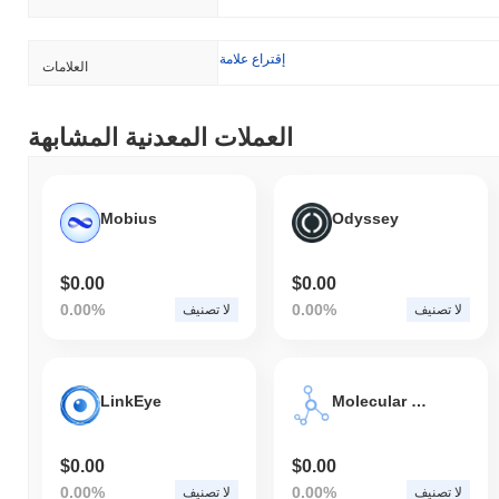
إقتراع علامة
العلامات
العملات المعدنية المشابهة
Mobius
Odyssey
$0.00
$0.00
0.00%
0.00%
لا تصنيف
لا تصنيف
LinkEye
Molecular Future
$0.00
$0.00
0.00%
0.00%
لا تصنيف
لا تصنيف