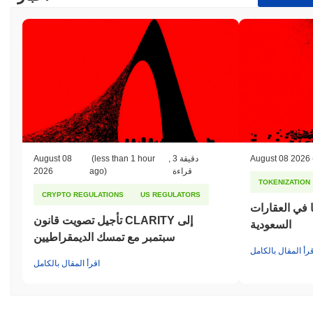
August 08 2026
3 دقيقة
,
(less than 1 hour
August 08
قراءة
ago)
2026
TOKENIZATION
CRYPTO REGULATIONS
US REGULATORS
ا في العقارات
تأجيل تصويت قانون CLARITY إلى
السعودية
سبتمبر مع تمسك الديمقراطيين
قرأ المقال بالكامل
اقرأ المقال بالكامل