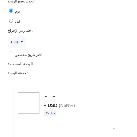
تحديد وضع الودجة :
يوم
ليل
فئة رمز الإخراج :
Html
اختر تاريخ مخصص
الودجة المخصصة
معينة الودجة :