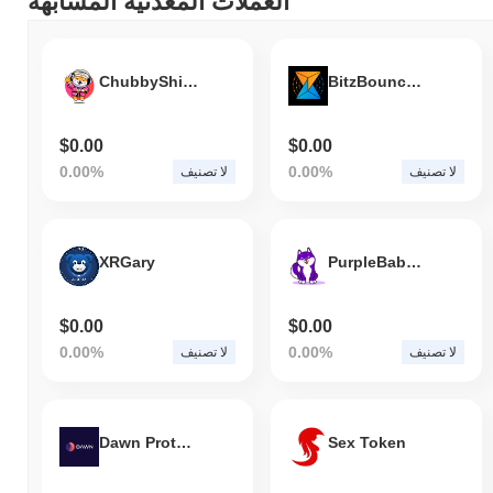
العملات المعدنية المشابهة
ChubbyShiba
BitzBounce Coin
$0.00
$0.00
0.00%
0.00%
لا تصنيف
لا تصنيف
XRGary
PurpleBabyDoge
$0.00
$0.00
0.00%
0.00%
لا تصنيف
لا تصنيف
Dawn Protocol
Sex Token