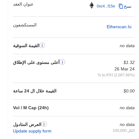
عنوان العقد
نسخ
0xc4...f15e
المستكشفون
Etherscan.io
no data
القيمة السوقية
$1.32
أعلى مستوى على الإطلاق
26 Mar 24
% to ATH (2,087.86%)
$0.00
القيمة خلال ال 24 ساعة
Vol / M Cap (24h)
no data
no data
العرض المتادول
الكل:100,000
Update supply form