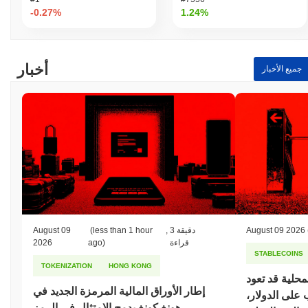
-0.27%
1.24%
أخبار
جميع الأخبار
August 09 2026
3 دقيقة
,
(less than 1 hour
August 09
قراءة
ago)
2026
STABLECOINS
TOKENIZATION
HONG KONG
محلية قد تعود
إطار الأوراق المالية المرمزة الجديد في
على الدولار،
هونغ كونغ يدمج الامتثال في الرمز