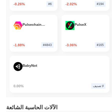
-0.26%
-2.02%
#6
#194
Pulsechain Bridged HEX (Pulsechain)
PulseX
-1.88%
-3.06%
#4843
#165
BabyNot
0.00%
لا تصنيف
الآلات الحاسبة الشائعة