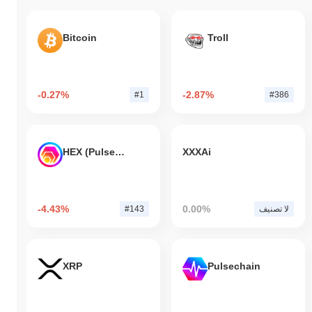
Bitcoin
Troll
-0.27%
-2.87%
#1
#386
HEX (Pulsechain)
XXXAi
-4.43%
0.00%
لا تصنيف
#143
XRP
Pulsechain