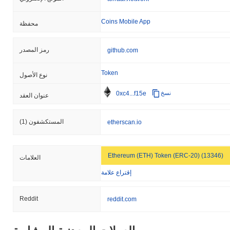
Coins Mobile App
محفظة
رمز المصدر
github.com
Token
نوع الأصول
0xc4...f15e
نسخ
عنوان العقد
المستكشفون
(1)
etherscan.io
Ethereum (ETH) Token (ERC-20) (13346)
العلامات
إقتراع علامة
Reddit
reddit.com