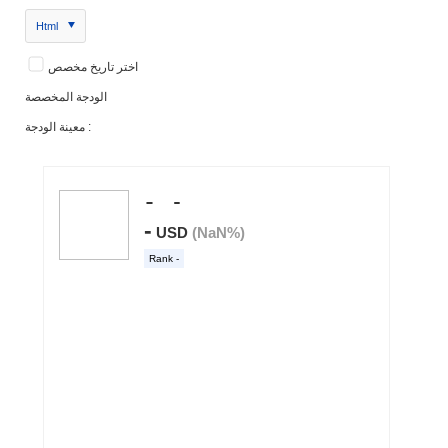
Html
اختر تاريخ مخصص
الودجة المخصصة
معينة الودجة :