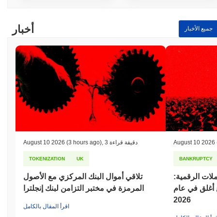
أخبار
جميع الأخبار
August 10 2026
3 دقيقة قراءة
,
(3 hours ago)
August 10 2026
TOKENIZATION
UK
BANKRUPTCY
لات الرقمية:
تلاقي أموال البنك المركزي مع الأصول
 مشروع أغلق في عام
المرمزة في مختبر التزامن لبنك إنجلترا
2026
اقرأ المقال بالكامل