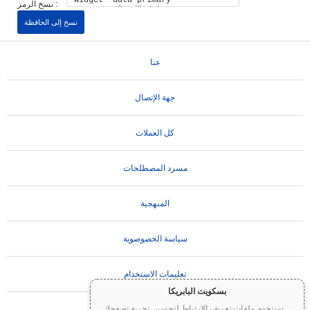
نسخ الرمز :
نسخ إلى الحافظة
عنا
جهة الإتصال
كل العملات
مسرد المصطلحات
المنهجية
سياسة الخصوصوية
تعليمات الاستخدام
بسكويت البابريكا
...
نستخدم ملفات تعريف الارتباط لتحسين تجربة تصفحك