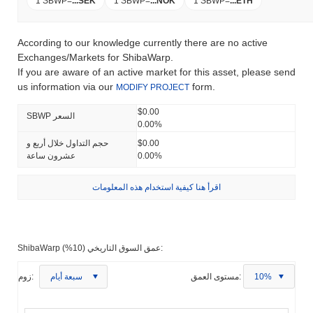
1 SBWP
=
...
SEK
1 SBWP
=
...
NOK
1 SBWP
=
...
ETH
According to our knowledge currently there are no active
Exchanges/Markets for ShibaWarp.
If you are aware of an active market for this asset, please send
us information via our
form.
MODIFY PROJECT
$0.00
SBWP السعر
0.00%
$0.00
حجم التداول خلال أربع و
0.00%
عشرون ساعة
اقرأ هنا كيفية استخدام هذه المعلومات
ShibaWarp عمق السوق التاريخي (10%):
10%
مستوى العمق:
سبعة أيام
زوم: