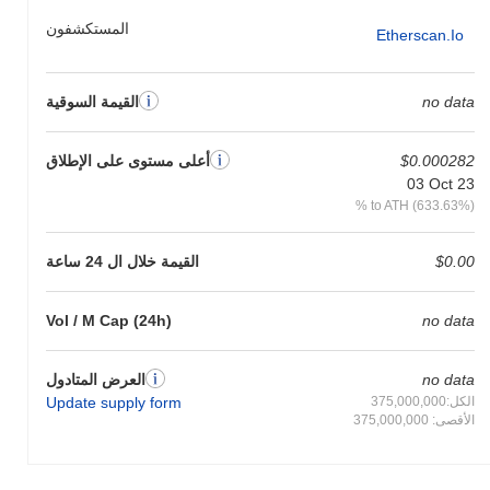
المستكشفون
Etherscan.io
no data
القيمة السوقية
$0.000282
أعلى مستوى على الإطلاق
03 Oct 23
% to ATH (633.63%)
$0.00
القيمة خلال ال 24 ساعة
Vol / M Cap (24h)
no data
no data
العرض المتادول
الكل:375,000,000
Update supply form
الأقصى: 375,000,000