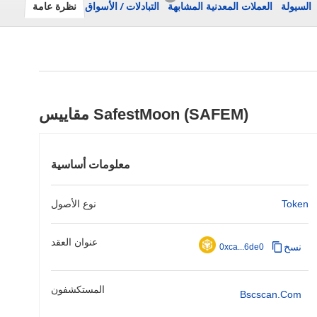
السيولة
العملات المعدنية المشابهة
التبادلات
/
الأسواق
نظرة عامة
مقاييس SafestMoon (SAFEM)
معلومات أساسية
Token
نوع الأصول
عنوان العقد
نسخ
0xca...6de0
المستكشفون
Bscscan.com