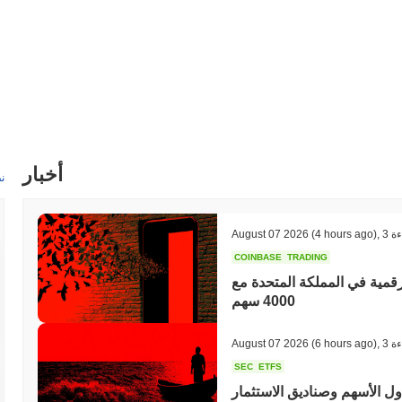
أخبار
ن
ءة
,
(4 hours ago)
August 07 2026
COINBASE
TRADING
قمية في المملكة المتحدة مع
4000 سهم
ءة
,
(6 hours ago)
August 07 2026
SEC
ETFS
 الأسهم وصناديق الاستثمار