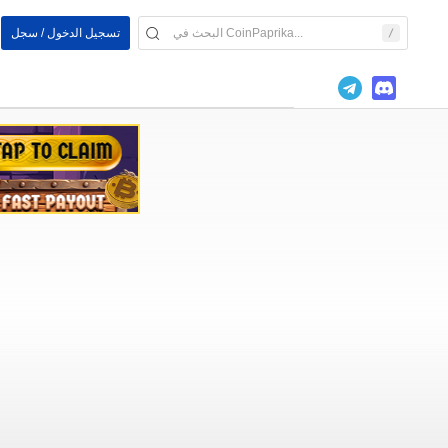
تسجيل الدخول / سجل