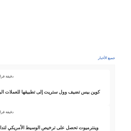
جميع الأخبار
3 دقيقة قرا
كوين بيس تضيف وول ستريت إلى تطبيقها للعملات الر
3 دقيقة قرا
وينترميوت تحصل على ترخيص الوسيط الأمريكي لتداول