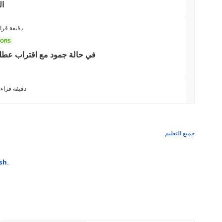
ال
3 دقيقة قرا
TORS
قانون CLARITY في حالة جمود مع اقتر
3 دقيقة قراء
ويلز فارجو تنضم إلى
جميع التعليم
3 دقيقة قراء
sh
.
3 دقيقة قراء