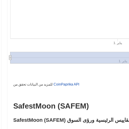
1. يناير
1. يناير
CoinPaprika API
للمزيد من البيانات تحقق من
SafestMoon (SAFEM)
الشائعة – المقاييس الرئيسية ورؤى السوق