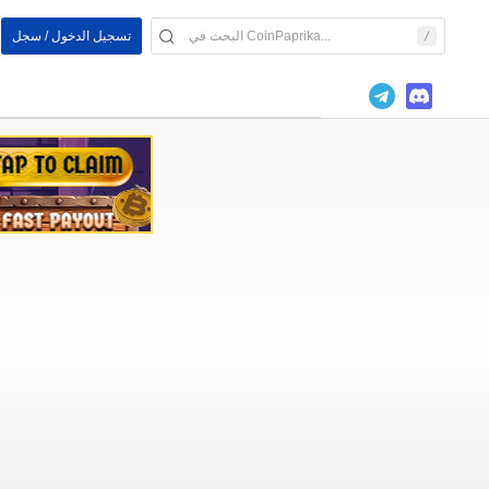
تسجيل الدخول / سجل