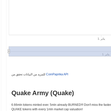
1. يناير
1. يناير
CoinPaprika API
للمزيد من البيانات تحقق من
Quake Army (Quake)
6.66mln tokens minted ever. 5mln already BURNED!!! Don't miss the fast
QUAKE tokens with every 1mln market cap valuation!