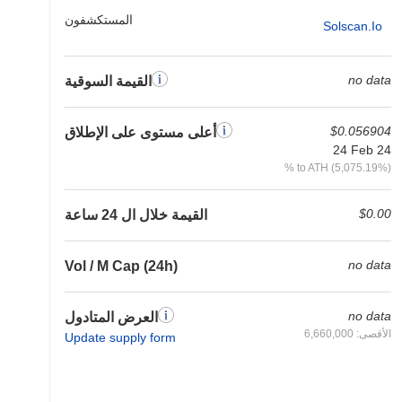
المستكشفون
Solscan.io
no data
القيمة السوقية
$0.056904
أعلى مستوى على الإطلاق
24 Feb 24
% to ATH (5,075.19%)
$0.00
القيمة خلال ال 24 ساعة
no data
Vol / M Cap (24h)
no data
العرض المتادول
الأقصى: 6,660,000
Update supply form