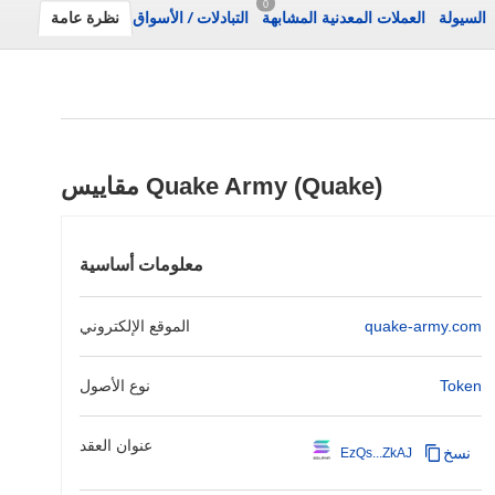
0
السيولة
العملات المعدنية المشابهة
التبادلات
/
الأسواق
نظرة عامة
مقاييس Quake Army (Quake)
معلومات أساسية
quake-army.com
الموقع الإلكتروني
Token
نوع الأصول
عنوان العقد
نسخ
EzQs...ZkAJ