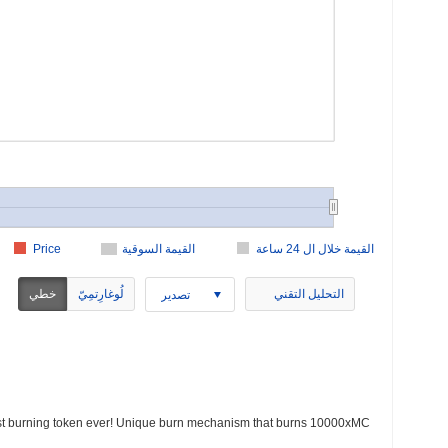
القيمة خلال ال 24 ساعة
القيمة السوقية
Price
التحليل التقني
لُوغارِتمِيّ
خطي
تصدير
est burning token ever! Unique burn mechanism that burns 10000xMC