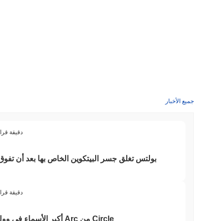
جميع الأخبار
3 دقيقة قرا
بولتس تغلق جسر البيتكوين الخاص بها بعد أن تفوق
3 دقيقة قرا
أكبر الأسماء في وول ستريت تؤمن الآن بلوكتشين Arc من Circle