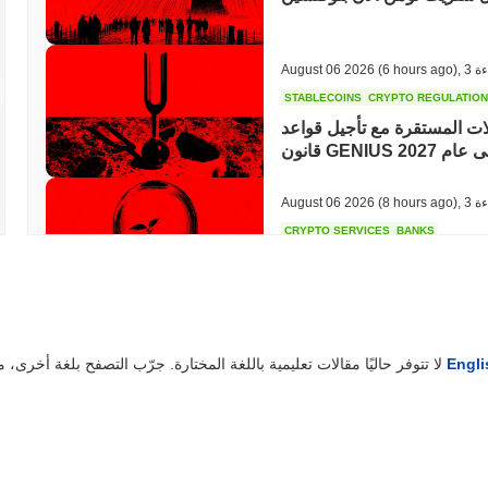
ءة
,
(6 hours ago)
August 06 2026
STABLECOINS
CRYPTO REGULATIO
لات المستقرة مع تأجيل قواعد
ن GENIUS إلى عام 2027
ءة
,
(8 hours ago)
August 06 2026
CRYPTO SERVICES
BANKS
مية دون مغادرة وصايتها
ة
,
(20 hours ago)
August 05 2026
Engli
لا تتوفر حاليًا مقالات تعليمية باللغة المختارة. جرّب التصفح بلغة أخرى، مثل
ETHEREUM
DEFI
ة
,
(22 hours ago)
August 05 2026