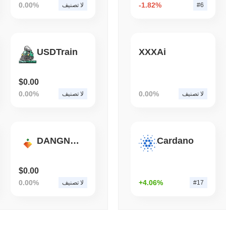
0.00%
-1.82%
#6
لا تصنيف
قراءة
,
(1 day ago)
August 05 2026
TOKENIZATION
BLACKROCK
USDTrain
XXXAi
$0.00
0.00%
0.00%
لا تصنيف
لا تصنيف
DANGNN DAYA COIN
Cardano
$0.00
0.00%
+4.06%
#17
لا تصنيف