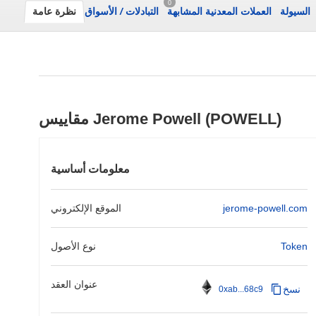
0
السيولة
العملات المعدنية المشابهة
التبادلات
/
الأسواق
نظرة عامة
مقاييس Jerome Powell (POWELL)
معلومات أساسية
jerome-powell.com
الموقع الإلكتروني
Token
نوع الأصول
عنوان العقد
نسخ
0xab...68c9