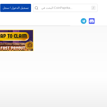
تسجيل الدخول / سجل