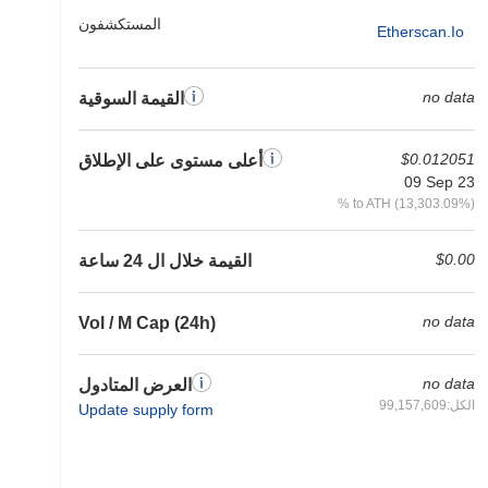
المستكشفون
Etherscan.io
no data
القيمة السوقية
$0.012051
أعلى مستوى على الإطلاق
09 Sep 23
% to ATH (13,303.09%)
$0.00
القيمة خلال ال 24 ساعة
no data
Vol / M Cap (24h)
no data
العرض المتادول
الكل:99,157,609
Update supply form