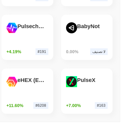
3 دقيقة 
'سيء للغاية': فريق بيتكوين الأحمر يكتشف 85 خطأً حرجاً في حوالي يوم
Pulsechain
BabyNot
+4.19%
0.00%
لا تصنيف
#191
eHEX (Ethereum)
PulseX
+11.60%
+7.00%
#6208
#163