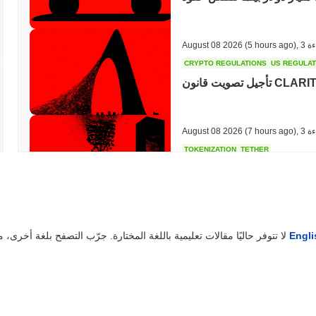
ءة
,
(5 hours ago)
August 08 2026
CRYPTO REGULATIONS
US REGULA
ءة
,
(7 hours ago)
August 08 2026
TOKENIZATION
TETHER
نيزاتها في العقارات السعودية
ة
,
(21 hours ago)
August 07 2026
Engli
لا تتوفر حاليًا مقالات تعليمية باللغة المختارة. جرّب التصفح بلغة أخرى، مثل
COINBASE
TRADING
قمية في المملكة المتحدة مع
4000 سهم
ة
,
(23 hours ago)
August 07 2026