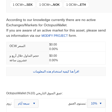
1 OCW
=
...
SEK
1 OCW
=
...
NOK
1 OCW
=
...
ETH
According to our knowledge currently there are no active
Exchanges/Markets for OctopusWallet.
If you are aware of an active market for this asset, please send
us information via our
form.
MODIFY PROJECT
$0.00
OCW السعر
0.00%
$0.00
حجم التداول خلال أربع و
0.00%
عشرون ساعة
اقرأ هنا كيفية استخدام هذه المعلومات
OctopusWallet عمق السوق التاريخي (10%):
10%
مستوى العمق:
سبعة أيام
زوم: