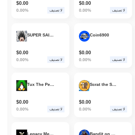
$0.00
$0.00
0.00%
0.00%
لا تصنيف
لا تصنيف
SUPER SAIYAN
Coin6900
$0.00
$0.00
0.00%
0.00%
لا تصنيف
لا تصنيف
Tux The Penguin
Scrat the Squirrel
$0.00
$0.00
0.00%
0.00%
لا تصنيف
لا تصنيف
Legacy Media Killer
Bandit on Base