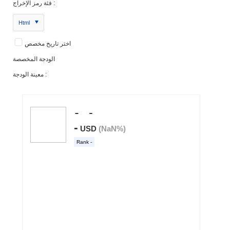
فئة رمز الإخراج :
Html
اختر تاريخ مخصص
الودجة المخصصة
معينة الودجة :