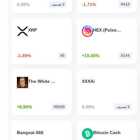
0.00%
-1.71%
#418
لا تصنيف
XRP
HEX (Pulsechain)
-1.89%
+15.05%
#6
#144
The White Bull
XXXAi
+8.80%
0.00%
لا تصنيف
#6609
Bangsat 666
Bitcoin Cash