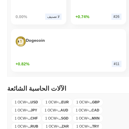
0.00%
+0.74%
#26
لا تصنيف
Dogecoin
+0.82%
#11
الآلات الحاسبة الشائعة
1 OCW
=
...
USD
1 OCW
=
...
EUR
1 OCW
=
...
GBP
1 OCW
=
...
JPY
1 OCW
=
...
AUD
1 OCW
=
...
CAD
1 OCW
=
...
CHF
1 OCW
=
...
SGD
1 OCW
=
...
MXN
1 OCW
=
...
RUB
1 OCW
=
...
ZAR
1 OCW
=
...
TRY