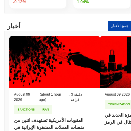
-0.12%
1.04%
أخبار
جميع الأخبار
August 09 2026
3 دقيقة
,
(about 1 hour
August 09
قراءة
ago)
2026
TOKENIZATION
SANCTIONS
IRAN
مزة الجديد في
العقوبات الأمريكية تستهدف اثنين من
تثال في الرمز
منصات العملات المشفرة الإيرانية في