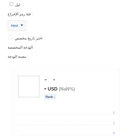
ليل
فئة رمز الإخراج :
Html
اختر تاريخ مخصص
الودجة المخصصة
معينة الودجة :