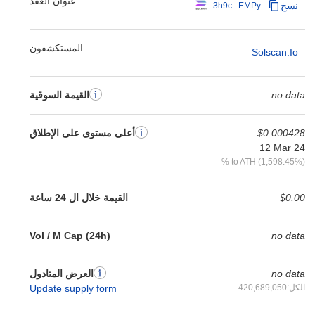
عنوان العقد
نسخ
3h9c...EMPy
المستكشفون
Solscan.io
no data
القيمة السوقية
$0.000428
أعلى مستوى على الإطلاق
12 Mar 24
% to ATH (1,598.45%)
$0.00
القيمة خلال ال 24 ساعة
Vol / M Cap (24h)
no data
no data
العرض المتادول
الكل:420,689,050
Update supply form