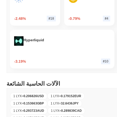
-2.48%
-0.79%
#18
#4
Hyperliquid
-3.19%
#10
الآلات الحاسبة الشائعة
1 LYX
=
0.206826
USD
1 LYX
=
0.179152
EUR
1 LYX
=
0.153663
GBP
1 LYX
=
32.6436
JPY
1 LYX
=
0.293723
AUD
1 LYX
=
0.289839
CAD