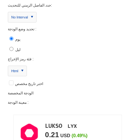
حدد الفاصل الزمني للتحديث:
No Interval
تحديد وضع الودجة :
يوم
ليل
فئة رمز الإخراج :
Html
اختر تاريخ مخصص
الودجة المخصصة
معينة الودجة :