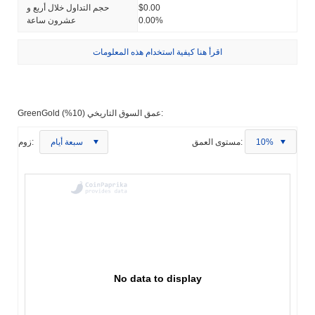
$0.00
حجم التداول خلال أربع و
0.00%
عشرون ساعة
اقرأ هنا كيفية استخدام هذه المعلومات
GreenGold عمق السوق التاريخي (10%):
10%
مستوى العمق:
سبعة أيام
زوم:
No data to display