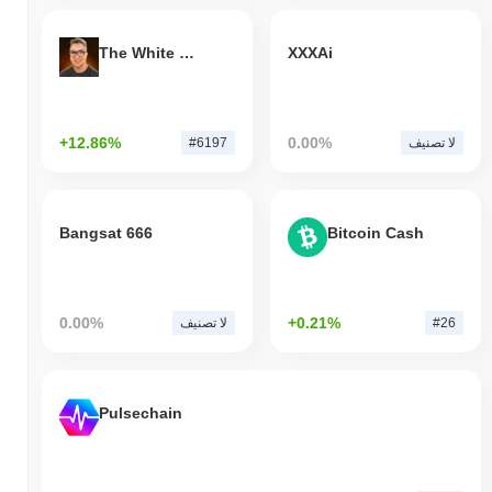
The White Bull
XXXAi
+12.86%
0.00%
لا تصنيف
#6197
Bangsat 666
Bitcoin Cash
0.00%
+0.21%
#26
لا تصنيف
Pulsechain