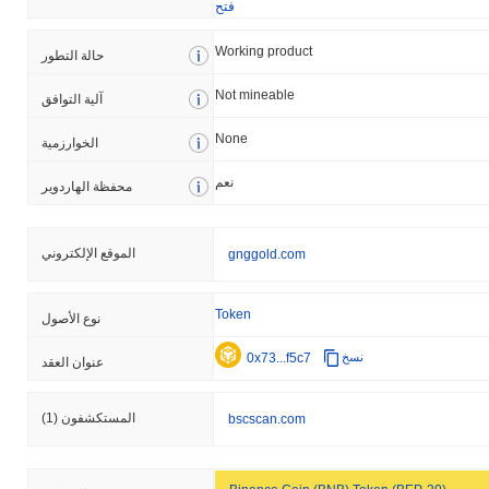
فتح
Working product
حالة التطور
Not mineable
آلية التوافق
None
الخوارزمية
نعم
محفظة الهاردوير
الموقع الإلكتروني
gnggold.com
Token
نوع الأصول
0x73...f5c7
نسخ
عنوان العقد
المستكشفون
(1)
bscscan.com