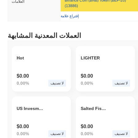
Binance Coin (BNB) Token (BEP-20)
العلامات
(13886)
إقتراع علامة
العملات المعدنية المشابهة
Hot
LIGHTER
$0.00
$0.00
0.00%
0.00%
لا تصنيف
لا تصنيف
US Invesment Plan
Salted Fish Coin
$0.00
$0.00
0.00%
0.00%
لا تصنيف
لا تصنيف