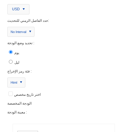
USD
حدد الفاصل الزمني للتحديث:
No Interval
تحديد وضع الودجة :
يوم
ليل
فئة رمز الإخراج :
Html
اختر تاريخ مخصص
الودجة المخصصة
معينة الودجة :