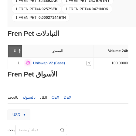
1 FREN PET
=
8.4389
ZAR
1 FREN PET
=
24.7676
TRY
1 FREN PET
=
4.9257
SEK
1 FREN PET
=
4.9471
NOK
1 FREN PET
=
0.00027144
ETH
Fren Pet التبادلات
Volume 24h (%)
المصدر
#
1
Uniswap V2 (Base)
100.000000%
D
Fren Pet الأسواق
DEX
CEX
الكل
بالسيولة
بالحجم
USD
بحث