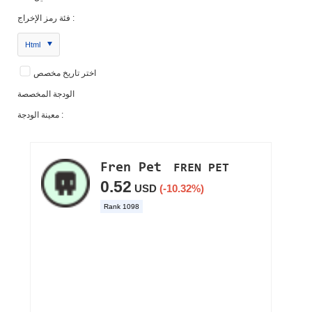
فئة رمز الإخراج :
Html
اختر تاريخ مخصص
الودجة المخصصة
معينة الودجة :