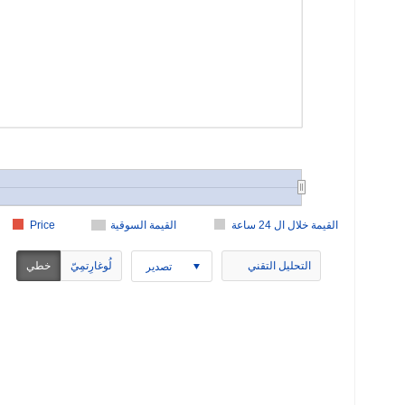
القيمة خلال ال 24 ساعة
القيمة السوقية
Price
التحليل التقني
لُوغارِتمِيّ
خطي
تصدير