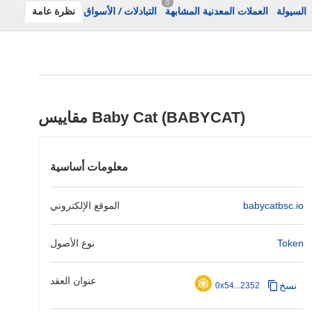
0
السيولة
العملات المعدنية المشابهة
التبادلات
/
الأسواق
نظرة عامة
مقاييس Baby Cat (BABYCAT)
معلومات أساسية
babycatbsc.io
الموقع الإلكتروني
Token
نوع الأصول
عنوان العقد
نسخ
0x54...2352