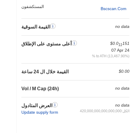
المستكشفون
Bscscan.com
no data
القيمة السوقية
$0.0
151
أعلى مستوى على الإطلاق
11
07 Apr 24
% to ATH (13,467.90%)
$0.00
القيمة خلال ال 24 ساعة
no data
Vol / M Cap (24h)
no data
العرض المتادول
الكل:420,000,000,000,000,000
Update supply form