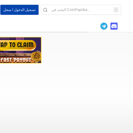
تسجيل الدخول / سجل