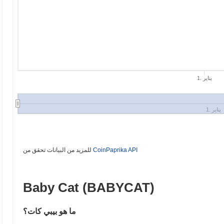
1. يناير
1. يناير
CoinPaprika API
للمزيد من البيانات تحقق من
Baby Cat (BABYCAT)
ما هو بيبي كات؟