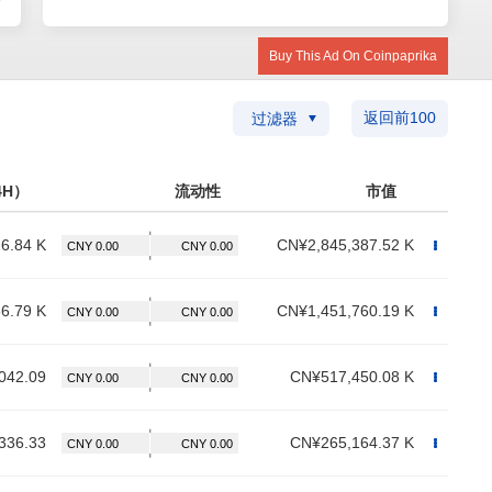
Buy This Ad On Coinpaprika
返回前100
过滤器
4H）
流动性
市值
6.84 K
CN¥2,845,387.52 K
6.79 K
CN¥1,451,760.19 K
042.09
CN¥517,450.08 K
336.33
CN¥265,164.37 K