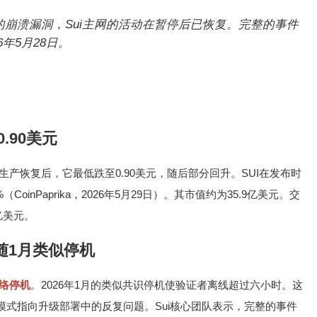
中的崩溃漏洞，Sui主网的活动在暂停后已恢复。完整的事件
6年5月28日。
.90美元
生产恢复后，它最低跌至0.90美元，随后部分回升。SUI在发布时
（CoinPaprika，2026年5月29日）。其市值约为35.9亿美元。交
7亿美元。
紧随1月类似停机
网络停机
。2026年1月的类似共识停机使验证者离线超过六小时。这
式指向升级部署中的反复问题。Sui核心团队表示，完整的事件