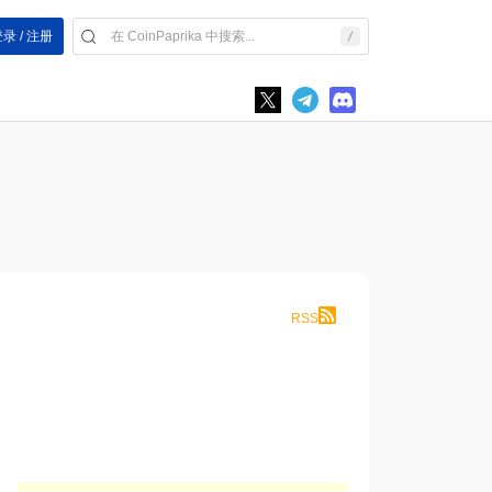
录 / 注册
RSS