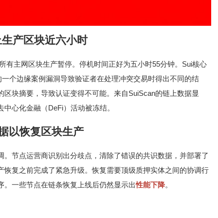
停止生产区块近六小时
所有主网区块生产暂停。停机时间正好为五小时55分钟。Sui核心
的一个边缘案例漏洞导致验证者在处理冲突交易时得出不同的结
区块摘要，导致认证变得不可能。来自SuiScan的链上数据显
中心化金融（DeFi）活动被冻结。
据以恢复区块生产
调。节点运营商识别出分歧点，清除了错误的共识数据，并部署了
产恢复之前完成了紧急升级。恢复需要顶级质押实体之间的协调行
序。一些节点在链条恢复上线后仍然显示出
性能下降
。