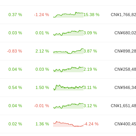
0.37 %
-1.24 %
15.38 %
CN¥1,766,82
0.03 %
0.01 %
3.09 %
CN¥680,02
-0.83 %
2.12 %
3.87 %
CN¥898,28
0.04 %
0.03 %
2.19 %
CN¥258,48
0.54 %
1.50 %
3.11 %
CN¥946,34
0.04 %
-0.01 %
3.12 %
CN¥1,651,48
0.02 %
1.36 %
-4.24 %
CN¥400,45