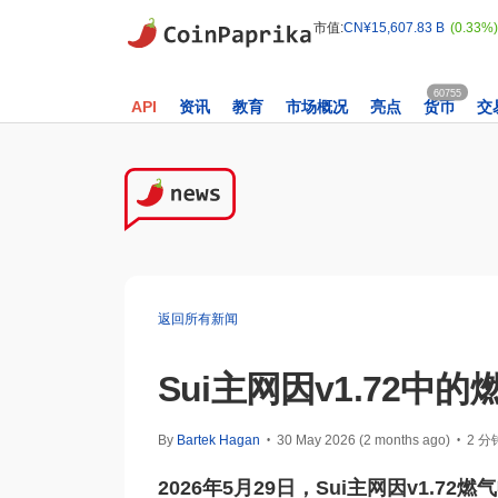
市值:
CN¥15,607.83 B
(0.33%)
60755
API
资讯
教育
市场概况
亮点
货币
交
返回所有新闻
Sui主网因v1.72
By
Bartek Hagan
30 May 2026 (2 months ago)
2 
•
•
2026年5月29日，Sui主网因v1