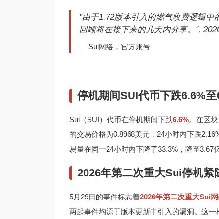
"由于1.72版本引入的燃气收费逻辑
回顾将在接下来的几天内分享。", 202
— Sui网络，官方账号
停机期间SUI代币下跌6.6%至0
Sui（SUI）代币在停机期间下跌
6.6%
。在区块
的交易价格为0.8968美元，24小时内下跌2.16%
易量在同一24小时内下降了33.3%，降至3.6
2026年第二次重大Sui停机
5月29日的事件标志着
2026年第二次重大Sui
两起事件均源于版本更新中引入的漏洞。这一模