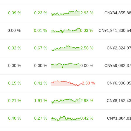
0.09 %
0.23 %
2.93 %
CN¥34,855,88
0.00 %
0.01 %
0.03 %
CN¥1,941,330,54
0.02 %
0.67 %
2.56 %
CN¥2,324,97
0.00 %
0.00 %
0.00 %
CN¥59,082,37
0.15 %
0.41 %
-2.39 %
CN¥6,996,05
0.21 %
1.91 %
2.98 %
CN¥8,152,43
0.40 %
0.27 %
0.42 %
CN¥1,884,81