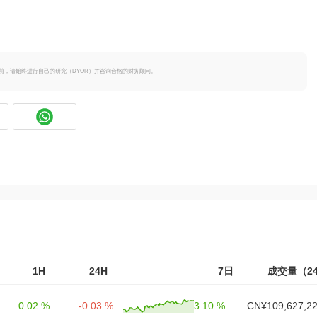
策之前，请始终进行自己的研究（DYOR）并咨询合格的财务顾问。
1H
24H
7日
成交量（2
0.02 %
-0.03 %
3.10 %
CN¥109,627,22