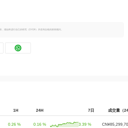
策之前，请始终进行自己的研究（DYOR）并咨询合格的财务顾问。
1H
24H
7日
成交量（2
0.26 %
0.16 %
3.39 %
CN¥85,299,70