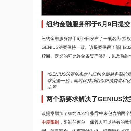
纽约金融服务部于6月9日提
纽约金融服务部于6月9日发布了一项名为“授
GENIUS法案保持一致。该提案保留了部门2
赎回、定义的可允许储备资产类别，以及强制
“GENIUS法案的条款与纽约金融服务部
求完全一致，同时保持我们保护消费者和促进
主管
两个新要求解决了GENIUS
该提案增加了纽约2022年指导中未包含的两
中度限制
，限制任何单一保管人可以持有的数
制、信息安全、内部审计系统、资产增长监督