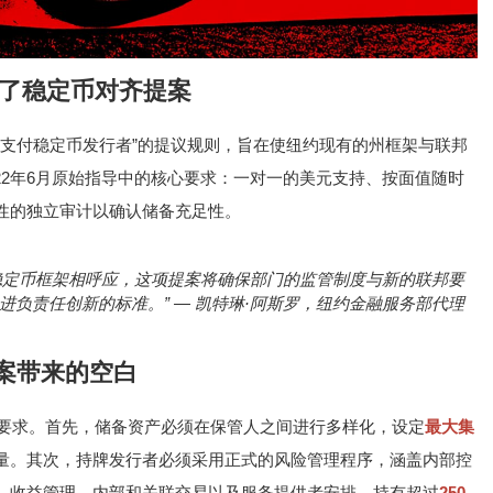
交了稳定币对齐提案
权支付稳定币发行者”的提议规则，旨在使纽约现有的州框架与联邦
022年6月原始指导中的核心要求：一对一的美元支持、按面值随时
性的独立审计以确认储备充足性。
的稳定币框架相呼应，这项提案将确保部门的监管制度与新的联邦要
负责任创新的标准。” — 凯特琳·阿斯罗，纽约金融服务部代理
法案带来的空白
个要求。首先，储备资产必须在保管人之间进行多样化，设定
最大集
量。其次，持牌发行者必须采用正式的风险管理程序，涵盖内部控
、收益管理、内部和关联交易以及服务提供者安排。持有超过
250