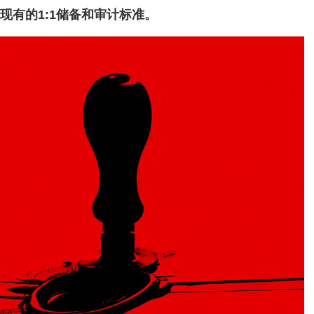
现有的1:1储备和审计标准。