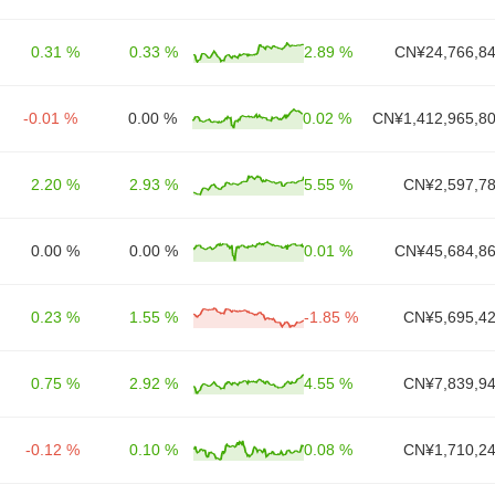
0.31 %
0.33 %
2.89 %
CN¥24,766,84
-0.01 %
0.00 %
0.02 %
CN¥1,412,965,80
2.20 %
2.93 %
5.55 %
CN¥2,597,78
0.00 %
0.00 %
0.01 %
CN¥45,684,86
0.23 %
1.55 %
-1.85 %
CN¥5,695,42
0.75 %
2.92 %
4.55 %
CN¥7,839,94
-0.12 %
0.10 %
0.08 %
CN¥1,710,24