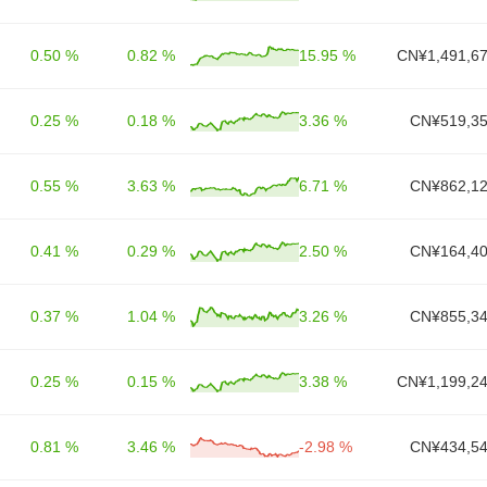
0.50 %
0.82 %
15.95 %
CN¥1,491,67
0.25 %
0.18 %
3.36 %
CN¥519,35
0.55 %
3.63 %
6.71 %
CN¥862,12
0.41 %
0.29 %
2.50 %
CN¥164,40
0.37 %
1.04 %
3.26 %
CN¥855,34
0.25 %
0.15 %
3.38 %
CN¥1,199,24
0.81 %
3.46 %
-2.98 %
CN¥434,54