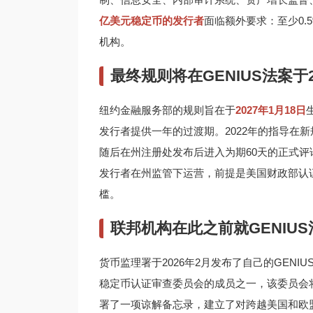
亿美元稳定币的发行者
面临额外要求：至少0.
机构。
最终规则将在GENIUS法案于
纽约金融服务部的规则旨在于
2027年1月18日
发行者提供一年的过渡期。2022年的指导在
随后在州注册处发布后进入为期60天的正式评论
发行者在州监管下运营，前提是美国财政部认
槛。
联邦机构在此之前就GENIU
货币监理署于2026年2月发布了自己的GEN
稳定币认证审查委员会的成员之一，该委员会
署了一项谅解备忘录，建立了对跨越美国和欧