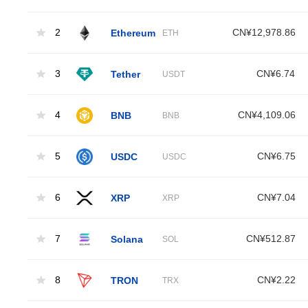
2
Ethereum
CN¥12,978.86
ETH
3
Tether
CN¥6.74
USDT
4
BNB
CN¥4,109.06
BNB
5
USDC
CN¥6.75
USDC
6
XRP
CN¥7.04
XRP
7
Solana
CN¥512.87
SOL
8
TRON
CN¥2.22
TRX