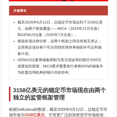
关键事实
截至2026年6月12日，总稳定币市场达到了3158亿美
元，由两个框架覆盖——MiCA（2024年12月生效）
和GENIUS法案（2025年7月生效）。
根据多项法律分析，这两个框架之间没有相互承认；
运营商必须在每个司法管辖区维持单独的许可证和储
备计划。
GENIUS法案将储备限制为美元现金和到期日为93天
或更短的国债；MiCA要求重要发行者将60%的储备作
为欧盟信用机构的银行存款持有。
3158亿美元的稳定币市场现在由两个
独立的监管框架管理
根据DefiLlama的数据，截至2026年6月12日，总稳定币市
场市值为
3158亿美元
。尽管更广泛的加密货币市场收缩，