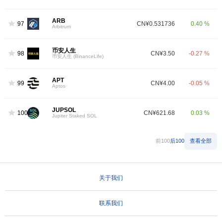
ARB
97
CN¥0.531736
0.40 %
Arbitrum
币安人生
98
CN¥3.50
-0.27 %
币安人生 (BinanceLife)
APT
99
CN¥4.00
-0.05 %
Aptos
JUPSOL
100
CN¥621.68
0.03 %
Jupiter Staked SOL
前100
后100
查看全部
关于我们
联系我们