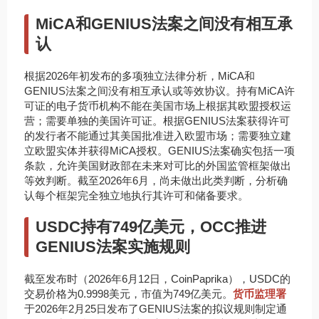
MiCA和GENIUS法案之间没有相互承
认
根据2026年初发布的多项独立法律分析，MiCA和
GENIUS法案之间没有相互承认或等效协议。持有MiCA许
可证的电子货币机构不能在美国市场上根据其欧盟授权运
营；需要单独的美国许可证。根据GENIUS法案获得许可
的发行者不能通过其美国批准进入欧盟市场；需要独立建
立欧盟实体并获得MiCA授权。GENIUS法案确实包括一项
条款，允许美国财政部在未来对可比的外国监管框架做出
等效判断。截至2026年6月，尚未做出此类判断，分析确
认每个框架完全独立地执行其许可和储备要求。
USDC持有749亿美元，OCC推进
GENIUS法案实施规则
截至发布时（2026年6月12日，CoinPaprika），USDC的
交易价格为0.9998美元，市值为749亿美元。
货币监理署
于2026年2月25日发布了GENIUS法案的拟议规则制定通