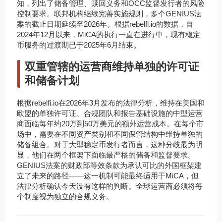
知，列出了储备管理、赎回义务和OCC监督发行者的风险
控制要求。联邦机构继续完善实施规则，多个GENIUS法
案的截止日期延续至2026年。根据rebelfi.io的数据，自
2024年12月以来，MiCA的执行一直在进行中，现有稳定
币服务的过渡期已于2025年6月结束。
双重管辖的运营商维持单独的许可证
和储备计划
根据rebelfi.io在2026年3月发布的法律分析，维持在美国和
欧盟的单独许可证、合规团队和报告基础设施的中型运营
商面临每年约20万到50万美元的额外运营成本。在每个市
场中，需要在不同资产类别和不同保管结构中维持单独的
储备组合。对于大型稳定币发行者而言，这种分歧最为明
显，他们在两个框架下面临最严格的储备和监督要求。
GENIUS法案的财政部等效条款为承认可比的外国框架建
立了未来的路径——这一机制可能最终适用于MiCA，但
法律分析确认今天没有这样的判断。全球运营商必须将每
个制度视为独立的合规义务。