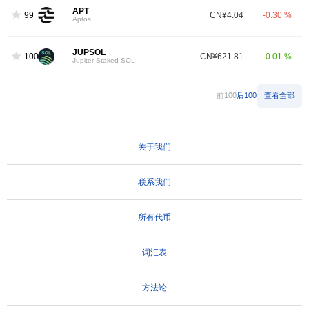
APT
99
CN¥4.04
-0.30 %
Aptos
JUPSOL
100
CN¥621.81
0.01 %
Jupiter Staked SOL
前100
后100
查看全部
关于我们
联系我们
所有代币
词汇表
方法论