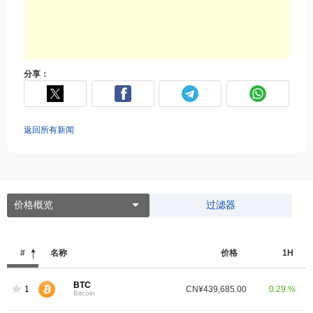
分享：
返回所有新闻
价格概览
过滤器
#
名称
价格
1H
BTC
1
CN¥439,685.00
0.29 %
Bitcoin