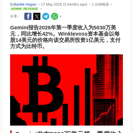
By
Bartek Hagan
17 May 2026 (3 months ago)
2 分钟阅读
•
•
•
GEMINI
REVENUE
•
分享：
•
Gemini报告2026年第一季度收入为5030万美
元，同比增长42%。Winklevoss资本基金以每
股14美元的价格向该交易所投资1亿美元，支付
方式为比特币。