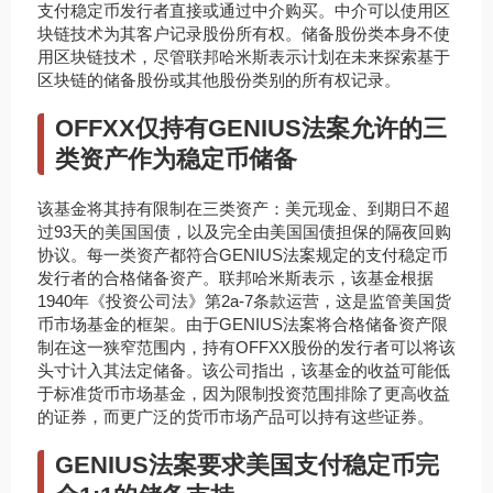
支付稳定币发行者直接或通过中介购买。中介可以使用区
块链技术为其客户记录股份所有权。储备股份类本身不使
用区块链技术，尽管联邦哈米斯表示计划在未来探索基于
区块链的储备股份或其他股份类别的所有权记录。
OFFXX仅持有GENIUS法案允许的三
类资产作为稳定币储备
该基金将其持有限制在三类资产：美元现金、到期日不超
过93天的美国国债，以及完全由美国国债担保的隔夜回购
协议。每一类资产都符合GENIUS法案规定的支付稳定币
发行者的合格储备资产。联邦哈米斯表示，该基金根据
1940年《投资公司法》第2a-7条款运营，这是监管美国货
币市场基金的框架。由于GENIUS法案将合格储备资产限
制在这一狭窄范围内，持有OFFXX股份的发行者可以将该
头寸计入其法定储备。该公司指出，该基金的收益可能低
于标准货币市场基金，因为限制投资范围排除了更高收益
的证券，而更广泛的货币市场产品可以持有这些证券。
GENIUS法案要求美国支付稳定币完