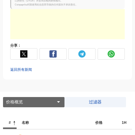
己的研究（DYOR）并咨询合格的财务顾问。
Coinpaprika对因使用此信息而导致的任何损失不承担责任。
分享：
返回所有新闻
价格概览
过滤器
#
名称
价格
1H