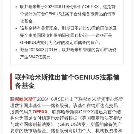
联邦哈米斯于2026年6月9日推出了OFFXX，这是首
个设计为符合GENIUS法案下合格储备抵押品的钱市
场基金。
该基金持有美元现金、到期日不超过93天的国债以及
完全由美国国债担保的隔夜回购协议——这些正是
GENIUS法案列为允许的稳定币储备的资产。
截至2026年3月31日，联邦哈米斯管理的货币市场资
产达6847亿美元。
联邦哈米斯推出首个GENIUS法案储
备基金
联邦哈米斯
于2026年6月9日推出了联邦哈米斯货币市场管
理数字国库基金——储备股份。该基金在纳斯达克交易，
股票代码为
OFFXX
。联邦哈米斯将OFFXX描述为首个结
构化为满足支付稳定币发行者根据《美国稳定币法案指导
与建立国家创新法案》（GENIUS法案）所需的储备资产
要求的钱市场基金。储备股份可以由个人、机构投资者和