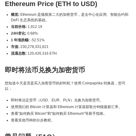
Ethereum Price (ETH to USD)
概览:
Ethereum 是规模第二大的加密货币，是去中心化应用、智能合约和
DeFi 生态系统的基础。
当前价格:
1,912.19
24H变化:
0.68%
1 年涨跌幅:
-52.51%
市值:
230,278,331,621
流通总数:
120,426,316 ETH
即时将法币兑换为加密货币
想知道今天是否是买入加密货币的好时机？使用 Coinpaprika 转换器，您可
以：
即时将法定货币（USD、EUR、PLN）兑换为加密货币。
使用我们的 Bitcoin 计算器和 Ethereum 计算器获取分钟级最新汇率。
查看"如何购买 Bitcoin"和"如何购买 Ethereum"等新手指南。
查看其他币种的分步教程。