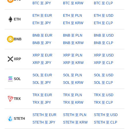
BTC 至 JPY
BTC 至 KRW
BTC 至 CLP
ETH 至 EUR
ETH 至 PLN
ETH 至 USD
ETH
ETH 至 JPY
ETH 至 KRW
ETH 至 CLP
BNB 至 EUR
BNB 至 PLN
BNB 至 USD
BNB
BNB 至 JPY
BNB 至 KRW
BNB 至 CLP
XRP 至 EUR
XRP 至 PLN
XRP 至 USD
XRP
XRP 至 JPY
XRP 至 KRW
XRP 至 CLP
SOL 至 EUR
SOL 至 PLN
SOL 至 USD
SOL
SOL 至 JPY
SOL 至 KRW
SOL 至 CLP
TRX 至 EUR
TRX 至 PLN
TRX 至 USD
TRX
TRX 至 JPY
TRX 至 KRW
TRX 至 CLP
STETH 至 EUR
STETH 至 PLN
STETH 至 USD
STETH
STETH 至 JPY
STETH 至 KRW
STETH 至 CLP