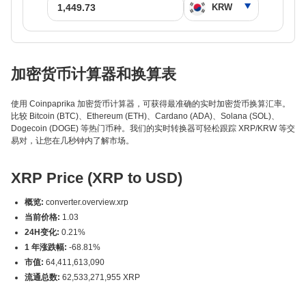
加密货币计算器和换算表
使用 Coinpaprika 加密货币计算器，可获得最准确的实时加密货币换算汇率。
比较 Bitcoin (BTC)、Ethereum (ETH)、Cardano (ADA)、Solana (SOL)、
Dogecoin (DOGE) 等热门币种。我们的实时转换器可轻松跟踪 XRP/KRW 等交
易对，让您在几秒钟内了解市场。
XRP Price (XRP to USD)
概览:
converter.overview.xrp
当前价格:
1.03
24H变化:
0.21%
1 年涨跌幅:
-68.81%
市值:
64,411,613,090
流通总数:
62,533,271,955 XRP