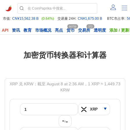
市值:
CN¥15,562.38 B
(0.64%)
交易量 24H:
CN¥1,675.00 B
BTC市占率:
5
60759
372
API
资讯
教育
市场概况
亮点
货币
交易所
透明度
添加 / 更新
加密货币转换器和计算器
XRP 兑 KRW：截至 August 8 at 2:36 AM，1 XRP ≈ 1,449.73
KRW