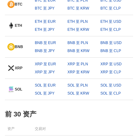
BTC 至 EUR
BTC 至 PLN
BTC 至 USD
BTC
BTC 至 JPY
BTC 至 KRW
BTC 至 CLP
ETH 至 EUR
ETH 至 PLN
ETH 至 USD
ETH
ETH 至 JPY
ETH 至 KRW
ETH 至 CLP
BNB 至 EUR
BNB 至 PLN
BNB 至 USD
BNB
BNB 至 JPY
BNB 至 KRW
BNB 至 CLP
XRP 至 EUR
XRP 至 PLN
XRP 至 USD
XRP
XRP 至 JPY
XRP 至 KRW
XRP 至 CLP
SOL 至 EUR
SOL 至 PLN
SOL 至 USD
SOL
SOL 至 JPY
SOL 至 KRW
SOL 至 CLP
前 30 资产
资产
交易对