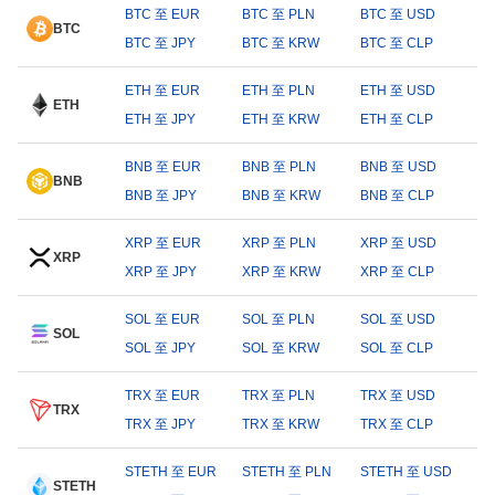
BTC 至 EUR
BTC 至 PLN
BTC 至 USD
BTC
BTC 至 JPY
BTC 至 KRW
BTC 至 CLP
ETH 至 EUR
ETH 至 PLN
ETH 至 USD
ETH
ETH 至 JPY
ETH 至 KRW
ETH 至 CLP
BNB 至 EUR
BNB 至 PLN
BNB 至 USD
BNB
BNB 至 JPY
BNB 至 KRW
BNB 至 CLP
XRP 至 EUR
XRP 至 PLN
XRP 至 USD
XRP
XRP 至 JPY
XRP 至 KRW
XRP 至 CLP
SOL 至 EUR
SOL 至 PLN
SOL 至 USD
SOL
SOL 至 JPY
SOL 至 KRW
SOL 至 CLP
TRX 至 EUR
TRX 至 PLN
TRX 至 USD
TRX
TRX 至 JPY
TRX 至 KRW
TRX 至 CLP
STETH 至 EUR
STETH 至 PLN
STETH 至 USD
STETH