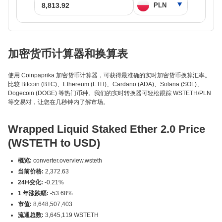
加密货币计算器和换算表
使用 Coinpaprika 加密货币计算器，可获得最准确的实时加密货币换算汇率。
比较 Bitcoin (BTC)、Ethereum (ETH)、Cardano (ADA)、Solana (SOL)、
Dogecoin (DOGE) 等热门币种。我们的实时转换器可轻松跟踪 WSTETH/PLN
等交易对，让您在几秒钟内了解市场。
Wrapped Liquid Staked Ether 2.0 Price
(WSTETH to USD)
概览:
converter.overview.wsteth
当前价格:
2,372.63
24H变化:
-0.21%
1 年涨跌幅:
-53.68%
市值:
8,648,507,403
流通总数:
3,645,119 WSTETH