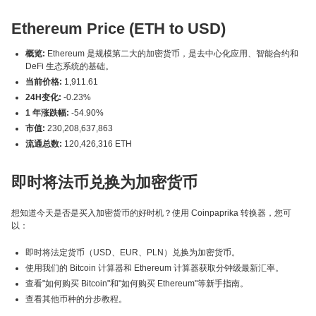
Ethereum Price (ETH to USD)
概览:
Ethereum 是规模第二大的加密货币，是去中心化应用、智能合约和
DeFi 生态系统的基础。
当前价格:
1,911.61
24H变化:
-0.23%
1 年涨跌幅:
-54.90%
市值:
230,208,637,863
流通总数:
120,426,316 ETH
即时将法币兑换为加密货币
想知道今天是否是买入加密货币的好时机？使用 Coinpaprika 转换器，您可
以：
即时将法定货币（USD、EUR、PLN）兑换为加密货币。
使用我们的 Bitcoin 计算器和 Ethereum 计算器获取分钟级最新汇率。
查看"如何购买 Bitcoin"和"如何购买 Ethereum"等新手指南。
查看其他币种的分步教程。