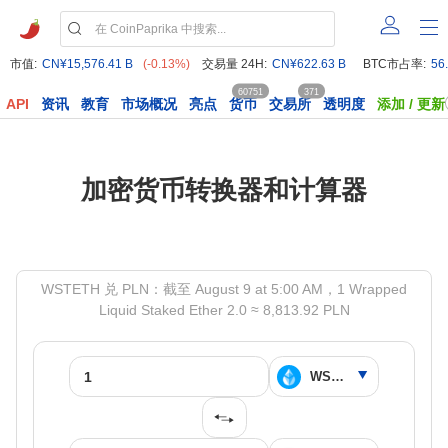
市值:
CN¥15,576.41 B
(-0.13%)
交易量 24H:
CN¥622.63 B
BTC市占率:
56
60751
371
API
资讯
教育
市场概况
亮点
货币
交易所
透明度
添加 / 更新
加密货币转换器和计算器
WSTETH 兑 PLN：截至 August 9 at 5:00 AM，1 Wrapped
Liquid Staked Ether 2.0 ≈ 8,813.92 PLN