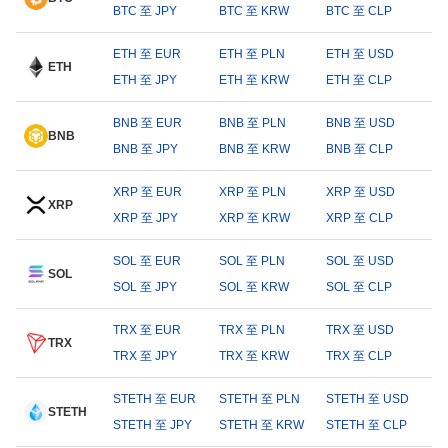
BTC 至 JPY
BTC 至 KRW
BTC 至 CLP
ETH 至 EUR
ETH 至 PLN
ETH 至 USD
ETH
ETH 至 JPY
ETH 至 KRW
ETH 至 CLP
BNB 至 EUR
BNB 至 PLN
BNB 至 USD
BNB
BNB 至 JPY
BNB 至 KRW
BNB 至 CLP
XRP 至 EUR
XRP 至 PLN
XRP 至 USD
XRP
XRP 至 JPY
XRP 至 KRW
XRP 至 CLP
SOL 至 EUR
SOL 至 PLN
SOL 至 USD
SOL
SOL 至 JPY
SOL 至 KRW
SOL 至 CLP
TRX 至 EUR
TRX 至 PLN
TRX 至 USD
TRX
TRX 至 JPY
TRX 至 KRW
TRX 至 CLP
STETH 至 EUR
STETH 至 PLN
STETH 至 USD
STETH
STETH 至 JPY
STETH 至 KRW
STETH 至 CLP