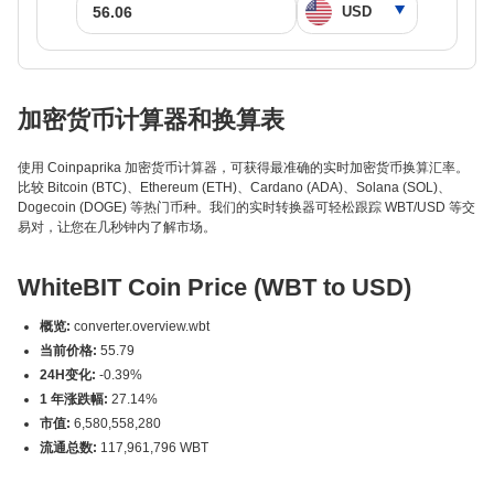
加密货币计算器和换算表
使用 Coinpaprika 加密货币计算器，可获得最准确的实时加密货币换算汇率。
比较 Bitcoin (BTC)、Ethereum (ETH)、Cardano (ADA)、Solana (SOL)、
Dogecoin (DOGE) 等热门币种。我们的实时转换器可轻松跟踪 WBT/USD 等交
易对，让您在几秒钟内了解市场。
WhiteBIT Coin Price (WBT to USD)
概览:
converter.overview.wbt
当前价格:
55.79
24H变化:
-0.39%
1 年涨跌幅:
27.14%
市值:
6,580,558,280
流通总数:
117,961,796 WBT