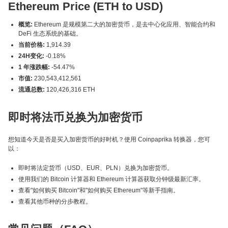
Ethereum Price (ETH to USD)
概览:
Ethereum 是规模第二大的加密货币，是去中心化应用、智能合约和
DeFi 生态系统的基础。
当前价格:
1,914.39
24H变化:
-0.18%
1 年涨跌幅:
-54.47%
市值:
230,543,412,561
流通总数:
120,426,316 ETH
即时将法币兑换为加密货币
想知道今天是否是买入加密货币的好时机？使用 Coinpaprika 转换器，您可
以：
即时将法定货币（USD、EUR、PLN）兑换为加密货币。
使用我们的 Bitcoin 计算器和 Ethereum 计算器获取分钟级最新汇率。
查看"如何购买 Bitcoin"和"如何购买 Ethereum"等新手指南。
查看其他币种的分步教程。