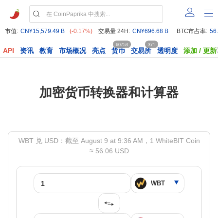
市值:
CN¥15,579.49 B
(-0.17%)
交易量 24H:
CN¥696.68 B
BTC市占率:
56
60753
371
API
资讯
教育
市场概况
亮点
货币
交易所
透明度
添加 / 更新
加密货币转换器和计算器
WBT 兑 USD：截至 August 9 at 9:36 AM，1 WhiteBIT Coin
≈ 56.06 USD