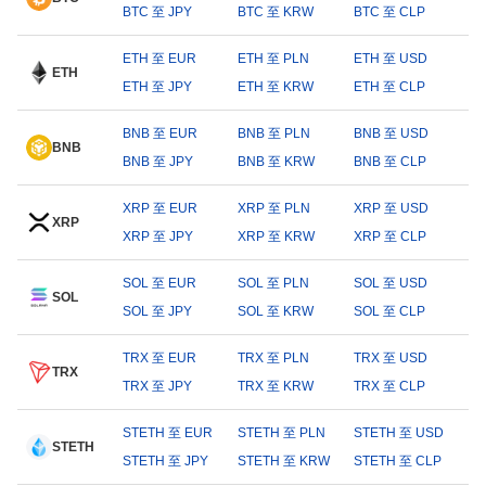
BTC 至 JPY
BTC 至 KRW
BTC 至 CLP
ETH 至 EUR
ETH 至 PLN
ETH 至 USD
ETH
ETH 至 JPY
ETH 至 KRW
ETH 至 CLP
BNB 至 EUR
BNB 至 PLN
BNB 至 USD
BNB
BNB 至 JPY
BNB 至 KRW
BNB 至 CLP
XRP 至 EUR
XRP 至 PLN
XRP 至 USD
XRP
XRP 至 JPY
XRP 至 KRW
XRP 至 CLP
SOL 至 EUR
SOL 至 PLN
SOL 至 USD
SOL
SOL 至 JPY
SOL 至 KRW
SOL 至 CLP
TRX 至 EUR
TRX 至 PLN
TRX 至 USD
TRX
TRX 至 JPY
TRX 至 KRW
TRX 至 CLP
STETH 至 EUR
STETH 至 PLN
STETH 至 USD
STETH
STETH 至 JPY
STETH 至 KRW
STETH 至 CLP