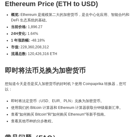
Ethereum Price (ETH to USD)
概览:
Ethereum 是规模第二大的加密货币，是去中心化应用、智能合约和
DeFi 生态系统的基础。
当前价格:
1,896.27
24H变化:
1.64%
1 年涨跌幅:
-48.18%
市值:
228,360,208,312
流通总数:
120,426,316 ETH
即时将法币兑换为加密货币
想知道今天是否是买入加密货币的好时机？使用 Coinpaprika 转换器，您可
以：
即时将法定货币（USD、EUR、PLN）兑换为加密货币。
使用我们的 Bitcoin 计算器和 Ethereum 计算器获取分钟级最新汇率。
查看"如何购买 Bitcoin"和"如何购买 Ethereum"等新手指南。
查看其他币种的分步教程。