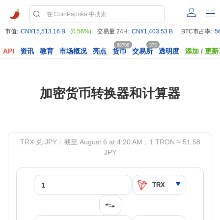
市值:
CN¥15,513.16 B
(0.56%)
交易量 24H:
CN¥1,403.53 B
BTC市占率:
5
60706
373
API
资讯
教育
市场概况
亮点
货币
交易所
透明度
添加 / 更新
加密货币转换器和计算器
TRX 兑 JPY：截至 August 6 at 4:20 AM，1 TRON ≈ 51.58
JPY