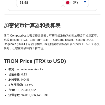
加密货币计算器和换算表
使用 Coinpaprika 加密货币计算器，可获得最准确的实时加密货币换算汇率。
比较 Bitcoin (BTC)、Ethereum (ETH)、Cardano (ADA)、Solana (SOL)、
Dogecoin (DOGE) 等热门币种。我们的实时转换器可轻松跟踪 TRX/JPY 等交
易对，让您在几秒钟内了解市场。
TRON Price (TRX to USD)
概览:
converter.overview.trx
当前价格:
0.33
24H变化:
0.04%
1 年涨跌幅:
-3.66%
市值:
31,023,387,582
流通总数:
94,892,886,146 TRX