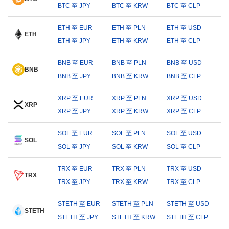
BTC 至 JPY
BTC 至 KRW
BTC 至 CLP
ETH 至 EUR
ETH 至 PLN
ETH 至 USD
ETH
ETH 至 JPY
ETH 至 KRW
ETH 至 CLP
BNB 至 EUR
BNB 至 PLN
BNB 至 USD
BNB
BNB 至 JPY
BNB 至 KRW
BNB 至 CLP
XRP 至 EUR
XRP 至 PLN
XRP 至 USD
XRP
XRP 至 JPY
XRP 至 KRW
XRP 至 CLP
SOL 至 EUR
SOL 至 PLN
SOL 至 USD
SOL
SOL 至 JPY
SOL 至 KRW
SOL 至 CLP
TRX 至 EUR
TRX 至 PLN
TRX 至 USD
TRX
TRX 至 JPY
TRX 至 KRW
TRX 至 CLP
STETH 至 EUR
STETH 至 PLN
STETH 至 USD
STETH
STETH 至 JPY
STETH 至 KRW
STETH 至 CLP