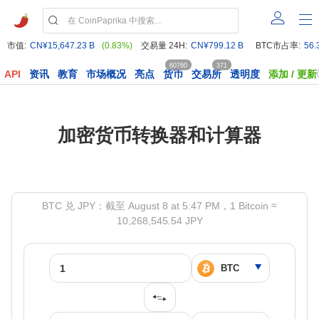
市值:
CN¥15,647.23 B
(0.83%)
交易量 24H:
CN¥799.12 B
BTC市占率:
56.
60760
371
API
资讯
教育
市场概况
亮点
货币
交易所
透明度
添加 / 更新
加密货币转换器和计算器
BTC 兑 JPY：截至 August 8 at 5:47 PM，1 Bitcoin ≈
10,268,545.54 JPY