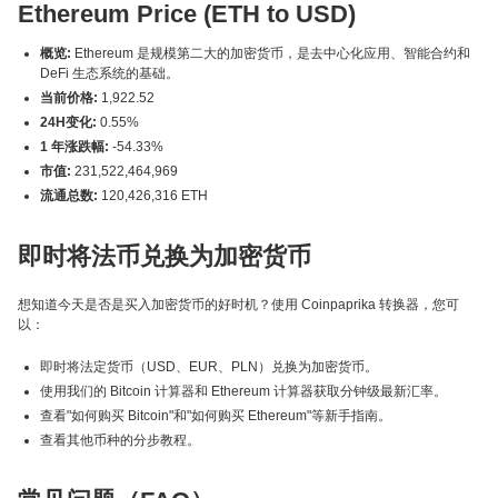
Ethereum Price (ETH to USD)
概览:
Ethereum 是规模第二大的加密货币，是去中心化应用、智能合约和
DeFi 生态系统的基础。
当前价格:
1,922.52
24H变化:
0.55%
1 年涨跌幅:
-54.33%
市值:
231,522,464,969
流通总数:
120,426,316 ETH
即时将法币兑换为加密货币
想知道今天是否是买入加密货币的好时机？使用 Coinpaprika 转换器，您可
以：
即时将法定货币（USD、EUR、PLN）兑换为加密货币。
使用我们的 Bitcoin 计算器和 Ethereum 计算器获取分钟级最新汇率。
查看"如何购买 Bitcoin"和"如何购买 Ethereum"等新手指南。
查看其他币种的分步教程。