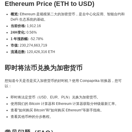
Ethereum Price (ETH to USD)
概览:
Ethereum 是规模第二大的加密货币，是去中心化应用、智能合约和
DeFi 生态系统的基础。
当前价格:
1,912.16
24H变化:
0.56%
1 年涨跌幅:
-52.78%
市值:
230,274,663,719
流通总数:
120,426,316 ETH
即时将法币兑换为加密货币
想知道今天是否是买入加密货币的好时机？使用 Coinpaprika 转换器，您可
以：
即时将法定货币（USD、EUR、PLN）兑换为加密货币。
使用我们的 Bitcoin 计算器和 Ethereum 计算器获取分钟级最新汇率。
查看"如何购买 Bitcoin"和"如何购买 Ethereum"等新手指南。
查看其他币种的分步教程。