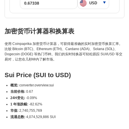
加密货币计算器和换算表
使用 Coinpaprika 加密货币计算器，可获得最准确的实时加密货币换算汇率。
比较 Bitcoin (BTC)、Ethereum (ETH)、Cardano (ADA)、Solana (SOL)、
Dogecoin (DOGE) 等热门币种。我们的实时转换器可轻松跟踪 SUI/USD 等交
易对，让您在几秒钟内了解市场。
Sui Price (SUI to USD)
概览:
converter.overview.sui
当前价格:
0.67
24H变化:
-0.09%
1 年涨跌幅:
-82.62%
市值:
2,740,755,769
流通总数:
4,074,529,886 SUI