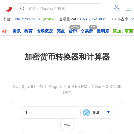
市值:
CN¥15,589.98 B
(0.58%)
交易量 24H:
CN¥3,052.38 B
BTC市占率:
5
60746
372
API
资讯
教育
市场概况
亮点
货币
交易所
透明度
添加 / 更新
加密货币转换器和计算器
SUI 兑 USD：截至 August 7 at 9:56 PM，1 Sui ≈ 0.67338
USD