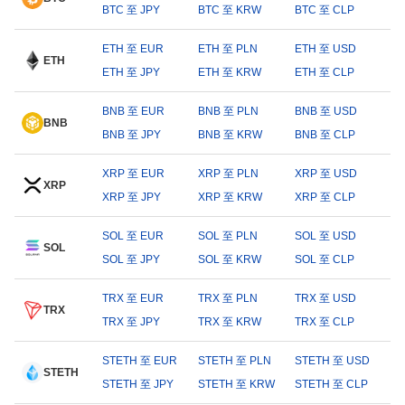
BTC 至 JPY
BTC 至 KRW
BTC 至 CLP
ETH 至 EUR
ETH 至 PLN
ETH 至 USD
ETH
ETH 至 JPY
ETH 至 KRW
ETH 至 CLP
BNB 至 EUR
BNB 至 PLN
BNB 至 USD
BNB
BNB 至 JPY
BNB 至 KRW
BNB 至 CLP
XRP 至 EUR
XRP 至 PLN
XRP 至 USD
XRP
XRP 至 JPY
XRP 至 KRW
XRP 至 CLP
SOL 至 EUR
SOL 至 PLN
SOL 至 USD
SOL
SOL 至 JPY
SOL 至 KRW
SOL 至 CLP
TRX 至 EUR
TRX 至 PLN
TRX 至 USD
TRX
TRX 至 JPY
TRX 至 KRW
TRX 至 CLP
STETH 至 EUR
STETH 至 PLN
STETH 至 USD
STETH
STETH 至 JPY
STETH 至 KRW
STETH 至 CLP