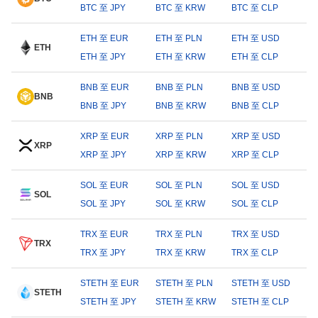
BTC 至 JPY
BTC 至 KRW
BTC 至 CLP
ETH 至 EUR
ETH 至 PLN
ETH 至 USD
ETH
ETH 至 JPY
ETH 至 KRW
ETH 至 CLP
BNB 至 EUR
BNB 至 PLN
BNB 至 USD
BNB
BNB 至 JPY
BNB 至 KRW
BNB 至 CLP
XRP 至 EUR
XRP 至 PLN
XRP 至 USD
XRP
XRP 至 JPY
XRP 至 KRW
XRP 至 CLP
SOL 至 EUR
SOL 至 PLN
SOL 至 USD
SOL
SOL 至 JPY
SOL 至 KRW
SOL 至 CLP
TRX 至 EUR
TRX 至 PLN
TRX 至 USD
TRX
TRX 至 JPY
TRX 至 KRW
TRX 至 CLP
STETH 至 EUR
STETH 至 PLN
STETH 至 USD
STETH
STETH 至 JPY
STETH 至 KRW
STETH 至 CLP