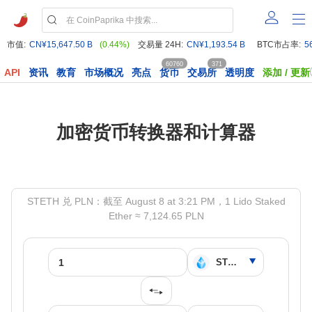
市值:
CN¥15,647.50 B
(0.44%)
交易量 24H:
CN¥1,193.54 B
BTC市占率:
5
60760
371
API
资讯
教育
市场概况
亮点
货币
交易所
透明度
添加 / 更新
加密货币转换器和计算器
STETH 兑 PLN：截至 August 8 at 3:21 PM，1 Lido Staked
Ether ≈ 7,124.65 PLN