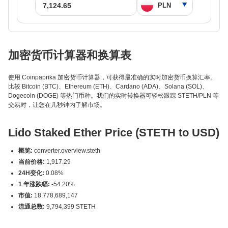
加密货币计算器和换算表
使用 Coinpaprika 加密货币计算器，可获得最准确的实时加密货币换算汇率。
比较 Bitcoin (BTC)、Ethereum (ETH)、Cardano (ADA)、Solana (SOL)、
Dogecoin (DOGE) 等热门币种。我们的实时转换器可轻松跟踪 STETH/PLN 等
交易对，让您在几秒钟内了解市场。
Lido Staked Ether Price (STETH to USD)
概览:
converter.overview.steth
当前价格:
1,917.29
24H变化:
0.08%
1 年涨跌幅:
-54.20%
市值:
18,778,689,147
流通总数:
9,794,399 STETH