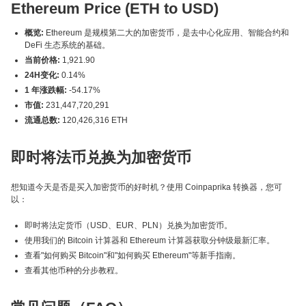
Ethereum Price (ETH to USD)
概览:
Ethereum 是规模第二大的加密货币，是去中心化应用、智能合约和
DeFi 生态系统的基础。
当前价格:
1,921.90
24H变化:
0.14%
1 年涨跌幅:
-54.17%
市值:
231,447,720,291
流通总数:
120,426,316 ETH
即时将法币兑换为加密货币
想知道今天是否是买入加密货币的好时机？使用 Coinpaprika 转换器，您可
以：
即时将法定货币（USD、EUR、PLN）兑换为加密货币。
使用我们的 Bitcoin 计算器和 Ethereum 计算器获取分钟级最新汇率。
查看"如何购买 Bitcoin"和"如何购买 Ethereum"等新手指南。
查看其他币种的分步教程。