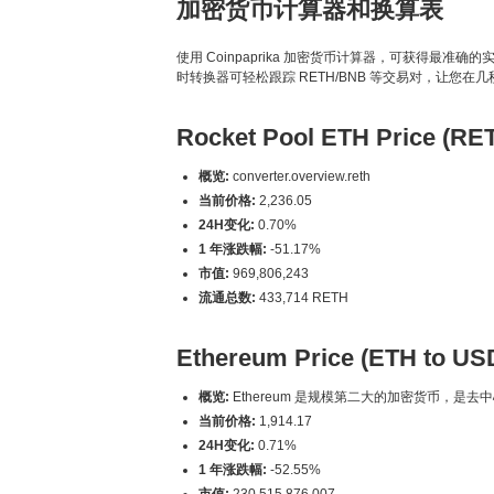
加密货币计算器和换算表
使用 Coinpaprika 加密货币计算器，可获得最准确的实时加密货
时转换器可轻松跟踪 RETH/BNB 等交易对，让您在
Rocket Pool ETH Price (RE
概览:
converter.overview.reth
当前价格:
2,236.05
24H变化:
0.70%
1 年涨跌幅:
-51.17%
市值:
969,806,243
流通总数:
433,714 RETH
Ethereum Price (ETH to US
概览:
Ethereum 是规模第二大的加密货币，是去
当前价格:
1,914.17
24H变化:
0.71%
1 年涨跌幅:
-52.55%