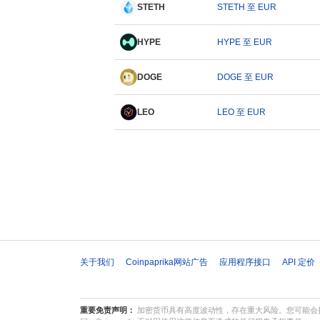
STETH
STETH 至 EUR
HYPE
HYPE 至 EUR
DOGE
DOGE 至 EUR
LEO
LEO 至 EUR
关于我们
Coinpaprika网站广告
应用程序接口
API 定价
重要免责声明：
加密货币具有高度波动性，存在重大风险。您可能会损失