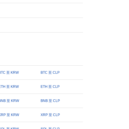
BTC 至 KRW
BTC 至 CLP
ETH 至 KRW
ETH 至 CLP
BNB 至 KRW
BNB 至 CLP
XRP 至 KRW
XRP 至 CLP