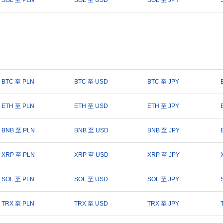
SOL 至 PLN
SOL 至 USD
SOL 至 JPY
BTC 至 PLN
BTC 至 USD
BTC 至 JPY
ETH 至 PLN
ETH 至 USD
ETH 至 JPY
BNB 至 PLN
BNB 至 USD
BNB 至 JPY
XRP 至 PLN
XRP 至 USD
XRP 至 JPY
SOL 至 PLN
SOL 至 USD
SOL 至 JPY
TRX 至 PLN
TRX 至 USD
TRX 至 JPY