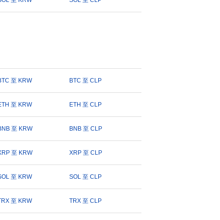
SOL 至 KRW
SOL 至 CLP
BTC 至 KRW
BTC 至 CLP
ETH 至 KRW
ETH 至 CLP
BNB 至 KRW
BNB 至 CLP
XRP 至 KRW
XRP 至 CLP
SOL 至 KRW
SOL 至 CLP
TRX 至 KRW
TRX 至 CLP