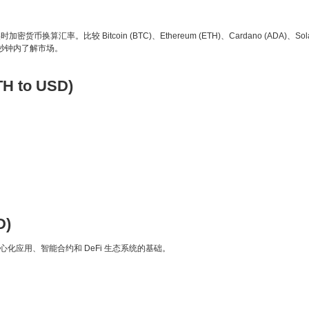
币换算汇率。比较 Bitcoin (BTC)、Ethereum (ETH)、Cardano (ADA)、Sol
几秒钟内了解市场。
TH to USD)
D)
中心化应用、智能合约和 DeFi 生态系统的基础。