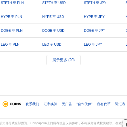
STETH 至 PLN
STETH 至 USD
STETH 至 JPY
HYPE 至 PLN
HYPE 至 USD
HYPE 至 JPY
DOGE 至 PLN
DOGE 至 USD
DOGE 至 JPY
LEO 至 PLN
LEO 至 USD
LEO 至 JPY
展示更多 (20)
联系我们
汇率换算
无广告
“合作伙伴”
所有代币
词汇表
部分或全部投资。Coinpaprika上的所有信息仅供参考，不构成财务或投资建议。在做