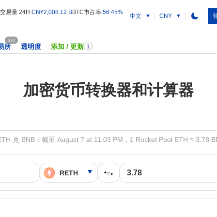
交易量 24H:
CN¥2,008.12 B
BTC市占率:
56.45%
中文
登
CNY
372
易所
透明度
添加 / 更新
加密货币转换器和计算器
TH 兑 BNB：截至 August 7 at 11:03 PM，1 Rocket Pool ETH ≈ 3.78 