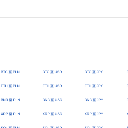
BTC 至 PLN
BTC 至 USD
BTC 至 JPY
ETH 至 PLN
ETH 至 USD
ETH 至 JPY
BNB 至 PLN
BNB 至 USD
BNB 至 JPY
XRP 至 PLN
XRP 至 USD
XRP 至 JPY