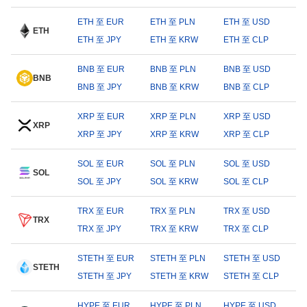
ETH 至 EUR
ETH 至 PLN
ETH 至 USD
ETH
ETH 至 JPY
ETH 至 KRW
ETH 至 CLP
BNB 至 EUR
BNB 至 PLN
BNB 至 USD
BNB
BNB 至 JPY
BNB 至 KRW
BNB 至 CLP
XRP 至 EUR
XRP 至 PLN
XRP 至 USD
XRP
XRP 至 JPY
XRP 至 KRW
XRP 至 CLP
SOL 至 EUR
SOL 至 PLN
SOL 至 USD
SOL
SOL 至 JPY
SOL 至 KRW
SOL 至 CLP
TRX 至 EUR
TRX 至 PLN
TRX 至 USD
TRX
TRX 至 JPY
TRX 至 KRW
TRX 至 CLP
STETH 至 EUR
STETH 至 PLN
STETH 至 USD
STETH
STETH 至 JPY
STETH 至 KRW
STETH 至 CLP
HYPE 至 EUR
HYPE 至 PLN
HYPE 至 USD