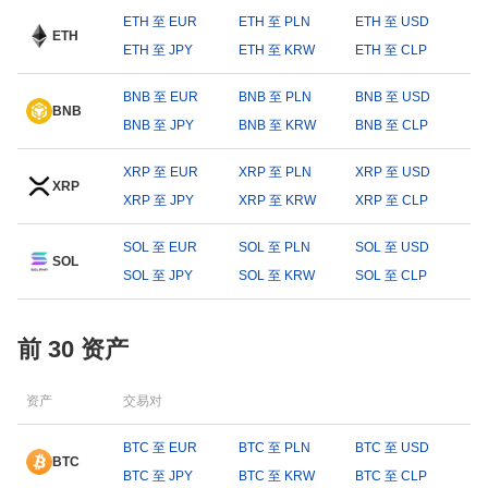
ETH 至 EUR
ETH 至 PLN
ETH 至 USD
ETH
ETH 至 JPY
ETH 至 KRW
ETH 至 CLP
BNB 至 EUR
BNB 至 PLN
BNB 至 USD
BNB
BNB 至 JPY
BNB 至 KRW
BNB 至 CLP
XRP 至 EUR
XRP 至 PLN
XRP 至 USD
XRP
XRP 至 JPY
XRP 至 KRW
XRP 至 CLP
SOL 至 EUR
SOL 至 PLN
SOL 至 USD
SOL
SOL 至 JPY
SOL 至 KRW
SOL 至 CLP
前 30 资产
资产
交易对
BTC 至 EUR
BTC 至 PLN
BTC 至 USD
BTC
BTC 至 JPY
BTC 至 KRW
BTC 至 CLP