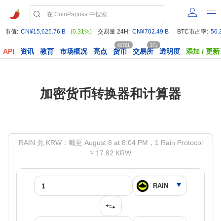
市值:
CN¥15,625.76 B
(0.31%)
交易量 24H:
CN¥702.49 B
BTC市占率:
56.
60761
371
API
资讯
教育
市场概况
亮点
货币
交易所
透明度
添加 / 更新
加密货币转换器和计算器
RAIN 兑 KRW：截至 August 8 at 8:04 PM，1 Rain Protocol
≈ 17.82 KRW