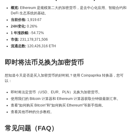
概览:
Ethereum 是规模第二大的加密货币，是去中心化应用、智能合约和
DeFi 生态系统的基础。
当前价格:
1,919.67
24H变化:
0.26%
1 年涨跌幅:
-54.72%
市值:
231,178,371,506
流通总数:
120,426,316 ETH
即时将法币兑换为加密货币
想知道今天是否是买入加密货币的好时机？使用 Coinpaprika 转换器，您可
以：
即时将法定货币（USD、EUR、PLN）兑换为加密货币。
使用我们的 Bitcoin 计算器和 Ethereum 计算器获取分钟级最新汇率。
查看"如何购买 Bitcoin"和"如何购买 Ethereum"等新手指南。
查看其他币种的分步教程。
常见问题（FAQ）