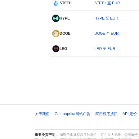
STETH
STETH 至 EUR
HYPE
HYPE 至 EUR
DOGE
DOGE 至 EUR
LEO
LEO 至 EUR
关于我们
Coinpaprika网站广告
应用程序接口
API 定价
重要免责声明：
加密货币具有高度波动性，存在重大风险。您可能会损失