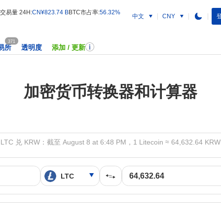
交易量 24H:
CN¥823.74 B
BTC市占率:
56.32%
中文
登
CNY
371
易所
透明度
添加 / 更新
加密货币转换器和计算器
LTC 兑 KRW：截至 August 8 at 6:48 PM，1 Litecoin ≈ 64,632.64 KRW