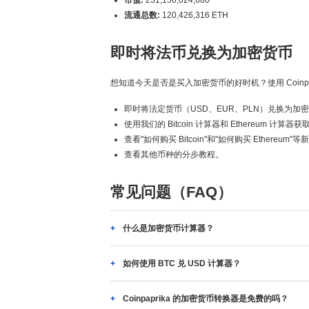
市值:
231,156,024,680
流通总数:
120,426,316 ETH
即时将法币兑换为加密货币
想知道今天是否是买入加密货币的好时机？使用 Coinpa
即时将法定货币（USD、EUR、PLN）兑换为加
使用我们的 Bitcoin 计算器和 Ethereum 计算
查看"如何购买 Bitcoin"和"如何购买 Ethereum"
查看其他币种的分步教程。
常见问题（FAQ）
什么是加密货币计算器？
如何使用 BTC 兑 USD 计算器？
Coinpaprika 的加密货币转换器是免费的吗？