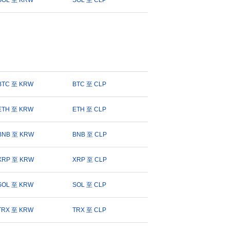
SOL 至 KRW
SOL 至 CLP
BTC 至 KRW
BTC 至 CLP
ETH 至 KRW
ETH 至 CLP
BNB 至 KRW
BNB 至 CLP
XRP 至 KRW
XRP 至 CLP
SOL 至 KRW
SOL 至 CLP
TRX 至 KRW
TRX 至 CLP