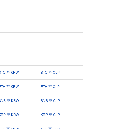
BTC 至 KRW
BTC 至 CLP
ETH 至 KRW
ETH 至 CLP
BNB 至 KRW
BNB 至 CLP
XRP 至 KRW
XRP 至 CLP