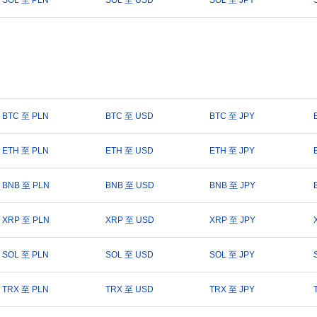
SOL 至 PLN
SOL 至 USD
SOL 至 JPY
BTC 至 PLN
BTC 至 USD
BTC 至 JPY
ETH 至 PLN
ETH 至 USD
ETH 至 JPY
BNB 至 PLN
BNB 至 USD
BNB 至 JPY
XRP 至 PLN
XRP 至 USD
XRP 至 JPY
SOL 至 PLN
SOL 至 USD
SOL 至 JPY
TRX 至 PLN
TRX 至 USD
TRX 至 JPY