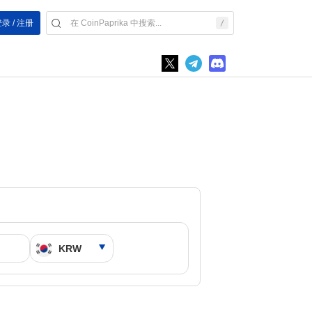
录 / 注册