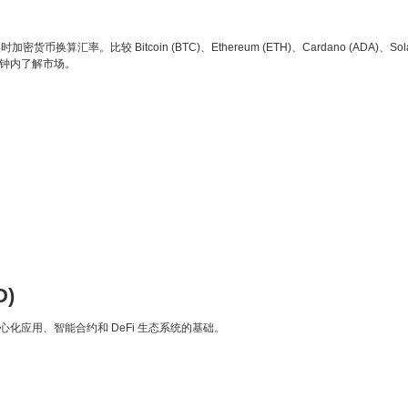
币换算汇率。比较 Bitcoin (BTC)、Ethereum (ETH)、Cardano (ADA)、Sol
秒钟内了解市场。
D)
中心化应用、智能合约和 DeFi 生态系统的基础。