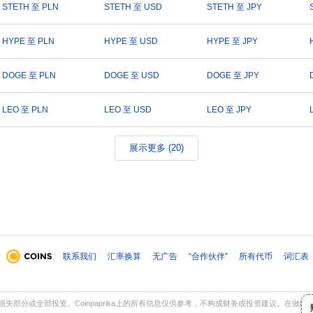
STETH 至 PLN
STETH 至 USD
STETH 至 JPY
HYPE 至 PLN
HYPE 至 USD
HYPE 至 JPY
DOGE 至 PLN
DOGE 至 USD
DOGE 至 JPY
LEO 至 PLN
LEO 至 USD
LEO 至 JPY
展示更多 (20)
联系我们
汇率换算
无广告
“合作伙伴”
所有代币
词汇表
部分或全部投资。Coinpaprika上的所有信息仅供参考，不构成财务或投资建议。在做