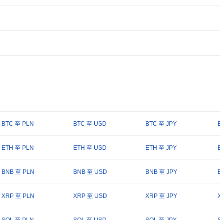
BTC 至 PLN
BTC 至 USD
BTC 至 JPY
ETH 至 PLN
ETH 至 USD
ETH 至 JPY
BNB 至 PLN
BNB 至 USD
BNB 至 JPY
XRP 至 PLN
XRP 至 USD
XRP 至 JPY