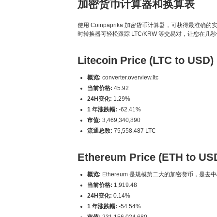
加密货币计算器和换算表
使用 Coinpaprika 加密货币计算器，可获得最准确的实时加密货
时转换器可轻松跟踪 LTC/KRW 等交易对，让您在几
Litecoin Price (LTC to USD)
概览:
converter.overview.ltc
当前价格:
45.92
24H变化:
1.29%
1 年涨跌幅:
-62.41%
市值:
3,469,340,890
流通总数:
75,558,487 LTC
Ethereum Price (ETH to US
概览:
Ethereum 是规模第二大的加密货币，是去
当前价格:
1,919.48
24H变化:
0.14%
1 年涨跌幅:
-54.54%