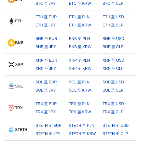
BTC 至 JPY
BTC 至 KRW
BTC 至 CLP
ETH 至 EUR
ETH 至 PLN
ETH 至 USD
ETH
ETH 至 JPY
ETH 至 KRW
ETH 至 CLP
BNB 至 EUR
BNB 至 PLN
BNB 至 USD
BNB
BNB 至 JPY
BNB 至 KRW
BNB 至 CLP
XRP 至 EUR
XRP 至 PLN
XRP 至 USD
XRP
XRP 至 JPY
XRP 至 KRW
XRP 至 CLP
SOL 至 EUR
SOL 至 PLN
SOL 至 USD
SOL
SOL 至 JPY
SOL 至 KRW
SOL 至 CLP
TRX 至 EUR
TRX 至 PLN
TRX 至 USD
TRX
TRX 至 JPY
TRX 至 KRW
TRX 至 CLP
STETH 至 EUR
STETH 至 PLN
STETH 至 USD
STETH
STETH 至 JPY
STETH 至 KRW
STETH 至 CLP