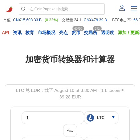
市值:
CN¥15,608.33 B
(0.22%)
交易量 24H:
CN¥479.39 B
BTC市占率:
56.
60750
372
API
资讯
教育
市场概况
亮点
货币
交易所
透明度
添加 / 更新
加密货币转换器和计算器
LTC 兑 EUR：截至 August 10 at 3:30 AM，1 Litecoin ≈
39.28 EUR