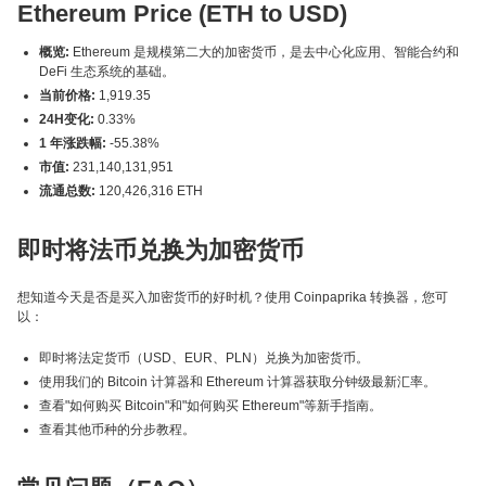
Ethereum Price (ETH to USD)
概览:
Ethereum 是规模第二大的加密货币，是去中心化应用、智能合约和
DeFi 生态系统的基础。
当前价格:
1,919.35
24H变化:
0.33%
1 年涨跌幅:
-55.38%
市值:
231,140,131,951
流通总数:
120,426,316 ETH
即时将法币兑换为加密货币
想知道今天是否是买入加密货币的好时机？使用 Coinpaprika 转换器，您可
以：
即时将法定货币（USD、EUR、PLN）兑换为加密货币。
使用我们的 Bitcoin 计算器和 Ethereum 计算器获取分钟级最新汇率。
查看"如何购买 Bitcoin"和"如何购买 Ethereum"等新手指南。
查看其他币种的分步教程。