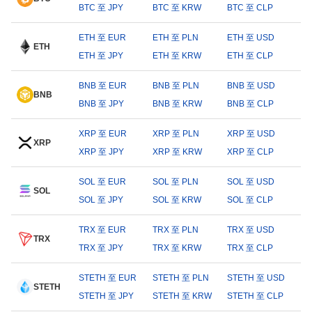
BTC 至 JPY
BTC 至 KRW
BTC 至 CLP
ETH 至 EUR
ETH 至 PLN
ETH 至 USD
ETH
ETH 至 JPY
ETH 至 KRW
ETH 至 CLP
BNB 至 EUR
BNB 至 PLN
BNB 至 USD
BNB
BNB 至 JPY
BNB 至 KRW
BNB 至 CLP
XRP 至 EUR
XRP 至 PLN
XRP 至 USD
XRP
XRP 至 JPY
XRP 至 KRW
XRP 至 CLP
SOL 至 EUR
SOL 至 PLN
SOL 至 USD
SOL
SOL 至 JPY
SOL 至 KRW
SOL 至 CLP
TRX 至 EUR
TRX 至 PLN
TRX 至 USD
TRX
TRX 至 JPY
TRX 至 KRW
TRX 至 CLP
STETH 至 EUR
STETH 至 PLN
STETH 至 USD
STETH
STETH 至 JPY
STETH 至 KRW
STETH 至 CLP