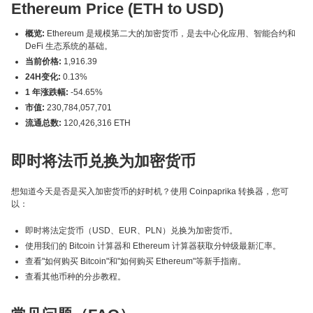
Ethereum Price (ETH to USD)
概览:
Ethereum 是规模第二大的加密货币，是去中心化应用、智能合约和
DeFi 生态系统的基础。
当前价格:
1,916.39
24H变化:
0.13%
1 年涨跌幅:
-54.65%
市值:
230,784,057,701
流通总数:
120,426,316 ETH
即时将法币兑换为加密货币
想知道今天是否是买入加密货币的好时机？使用 Coinpaprika 转换器，您可
以：
即时将法定货币（USD、EUR、PLN）兑换为加密货币。
使用我们的 Bitcoin 计算器和 Ethereum 计算器获取分钟级最新汇率。
查看"如何购买 Bitcoin"和"如何购买 Ethereum"等新手指南。
查看其他币种的分步教程。