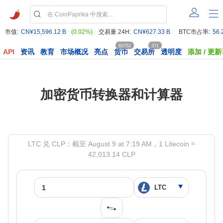
市值:
CN¥15,596.12 B
(0.02%)
交易量 24H:
CN¥627.33 B
BTC市占率:
56.
60752
371
API
资讯
教育
市场概况
亮点
货币
交易所
透明度
添加 / 更新
加密货币转换器和计算器
LTC 兑 CLP：截至 August 9 at 7:19 AM，1 Litecoin ≈
42,013.14 CLP