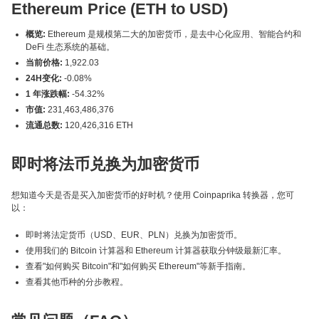
Ethereum Price (ETH to USD)
概览:
Ethereum 是规模第二大的加密货币，是去中心化应用、智能合约和
DeFi 生态系统的基础。
当前价格:
1,922.03
24H变化:
-0.08%
1 年涨跌幅:
-54.32%
市值:
231,463,486,376
流通总数:
120,426,316 ETH
即时将法币兑换为加密货币
想知道今天是否是买入加密货币的好时机？使用 Coinpaprika 转换器，您可
以：
即时将法定货币（USD、EUR、PLN）兑换为加密货币。
使用我们的 Bitcoin 计算器和 Ethereum 计算器获取分钟级最新汇率。
查看"如何购买 Bitcoin"和"如何购买 Ethereum"等新手指南。
查看其他币种的分步教程。