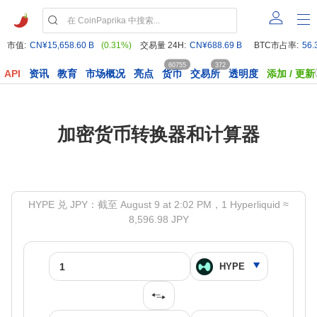
市值:
CN¥15,658.60 B
(0.31%)
交易量 24H:
CN¥688.69 B
BTC市占率:
56.
60755
372
API
资讯
教育
市场概况
亮点
货币
交易所
透明度
添加 / 更新
加密货币转换器和计算器
HYPE 兑 JPY：截至 August 9 at 2:02 PM，1 Hyperliquid ≈
8,596.98 JPY