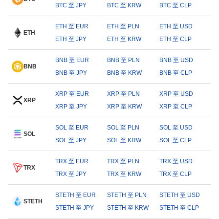
BTC 至 JPY
BTC 至 KRW
BTC 至 CLP
ETH 至 EUR
ETH 至 PLN
ETH 至 USD
ETH
ETH 至 JPY
ETH 至 KRW
ETH 至 CLP
BNB 至 EUR
BNB 至 PLN
BNB 至 USD
BNB
BNB 至 JPY
BNB 至 KRW
BNB 至 CLP
XRP 至 EUR
XRP 至 PLN
XRP 至 USD
XRP
XRP 至 JPY
XRP 至 KRW
XRP 至 CLP
SOL 至 EUR
SOL 至 PLN
SOL 至 USD
SOL
SOL 至 JPY
SOL 至 KRW
SOL 至 CLP
TRX 至 EUR
TRX 至 PLN
TRX 至 USD
TRX
TRX 至 JPY
TRX 至 KRW
TRX 至 CLP
STETH 至 EUR
STETH 至 PLN
STETH 至 USD
STETH
STETH 至 JPY
STETH 至 KRW
STETH 至 CLP