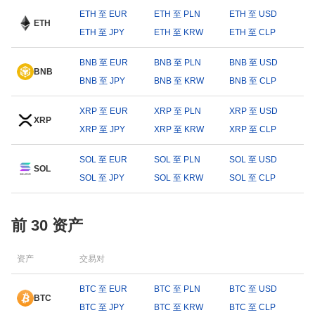
ETH 至 EUR
ETH 至 PLN
ETH 至 USD
ETH
ETH 至 JPY
ETH 至 KRW
ETH 至 CLP
BNB 至 EUR
BNB 至 PLN
BNB 至 USD
BNB
BNB 至 JPY
BNB 至 KRW
BNB 至 CLP
XRP 至 EUR
XRP 至 PLN
XRP 至 USD
XRP
XRP 至 JPY
XRP 至 KRW
XRP 至 CLP
SOL 至 EUR
SOL 至 PLN
SOL 至 USD
SOL
SOL 至 JPY
SOL 至 KRW
SOL 至 CLP
前 30 资产
资产
交易对
BTC 至 EUR
BTC 至 PLN
BTC 至 USD
BTC
BTC 至 JPY
BTC 至 KRW
BTC 至 CLP