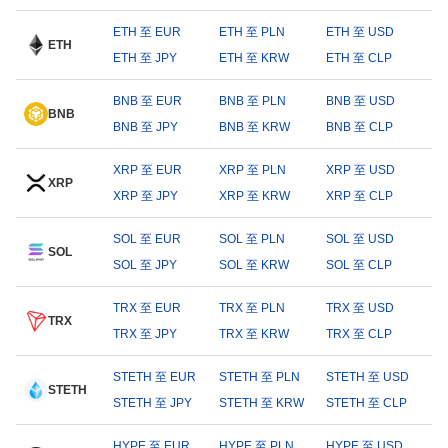
ETH 至 EUR
ETH 至 PLN
ETH 至 USD
ETH
ETH 至 JPY
ETH 至 KRW
ETH 至 CLP
BNB 至 EUR
BNB 至 PLN
BNB 至 USD
BNB
BNB 至 JPY
BNB 至 KRW
BNB 至 CLP
XRP 至 EUR
XRP 至 PLN
XRP 至 USD
XRP
XRP 至 JPY
XRP 至 KRW
XRP 至 CLP
SOL 至 EUR
SOL 至 PLN
SOL 至 USD
SOL
SOL 至 JPY
SOL 至 KRW
SOL 至 CLP
TRX 至 EUR
TRX 至 PLN
TRX 至 USD
TRX
TRX 至 JPY
TRX 至 KRW
TRX 至 CLP
STETH 至 EUR
STETH 至 PLN
STETH 至 USD
STETH
STETH 至 JPY
STETH 至 KRW
STETH 至 CLP
HYPE 至 EUR
HYPE 至 PLN
HYPE 至 USD