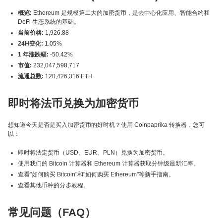
概览:
Ethereum 是规模第二大的加密货币，是去中心化应用、智能合约和
DeFi 生态系统的基础。
当前价格:
1,926.88
24H变化:
1.05%
1 年涨跌幅:
-50.42%
市值:
232,047,598,717
流通总数:
120,426,316 ETH
即时将法币兑换为加密货币
想知道今天是否是买入加密货币的好时机？使用 Coinpaprika 转换器，您可
以：
即时将法定货币（USD、EUR、PLN）兑换为加密货币。
使用我们的 Bitcoin 计算器和 Ethereum 计算器获取分钟级最新汇率。
查看"如何购买 Bitcoin"和"如何购买 Ethereum"等新手指南。
查看其他币种的分步教程。
常见问题（FAQ）