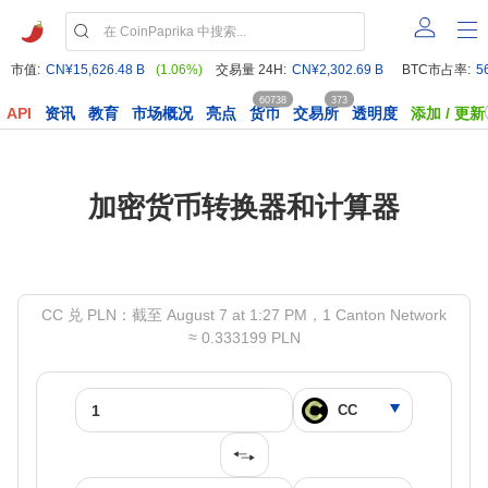
市值:
CN¥15,626.48 B
(1.06%)
交易量 24H:
CN¥2,302.69 B
BTC市占率:
5
60738
373
API
资讯
教育
市场概况
亮点
货币
交易所
透明度
添加 / 更新
加密货币转换器和计算器
CC 兑 PLN：截至 August 7 at 1:27 PM，1 Canton Network
≈ 0.333199 PLN