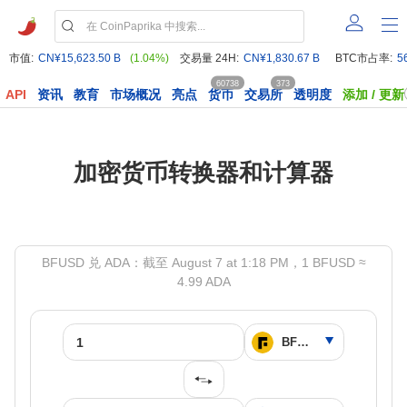
市值:
CN¥15,623.50 B
(1.04%)
交易量 24H:
CN¥1,830.67 B
BTC市占率:
5
60738
373
API
资讯
教育
市场概况
亮点
货币
交易所
透明度
添加 / 更新
加密货币转换器和计算器
BFUSD 兑 ADA：截至 August 7 at 1:18 PM，1 BFUSD ≈
4.99 ADA