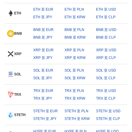
ETH 至 EUR
ETH 至 PLN
ETH 至 USD
ETH
ETH 至 JPY
ETH 至 KRW
ETH 至 CLP
BNB 至 EUR
BNB 至 PLN
BNB 至 USD
BNB
BNB 至 JPY
BNB 至 KRW
BNB 至 CLP
XRP 至 EUR
XRP 至 PLN
XRP 至 USD
XRP
XRP 至 JPY
XRP 至 KRW
XRP 至 CLP
SOL 至 EUR
SOL 至 PLN
SOL 至 USD
SOL
SOL 至 JPY
SOL 至 KRW
SOL 至 CLP
TRX 至 EUR
TRX 至 PLN
TRX 至 USD
TRX
TRX 至 JPY
TRX 至 KRW
TRX 至 CLP
STETH 至 EUR
STETH 至 PLN
STETH 至 USD
STETH
STETH 至 JPY
STETH 至 KRW
STETH 至 CLP
HYPE 至 EUR
HYPE 至 PLN
HYPE 至 USD