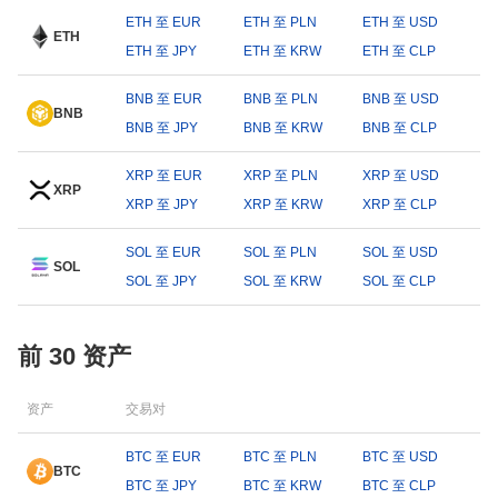
ETH 至 EUR
ETH 至 PLN
ETH 至 USD
ETH
ETH 至 JPY
ETH 至 KRW
ETH 至 CLP
BNB 至 EUR
BNB 至 PLN
BNB 至 USD
BNB
BNB 至 JPY
BNB 至 KRW
BNB 至 CLP
XRP 至 EUR
XRP 至 PLN
XRP 至 USD
XRP
XRP 至 JPY
XRP 至 KRW
XRP 至 CLP
SOL 至 EUR
SOL 至 PLN
SOL 至 USD
SOL
SOL 至 JPY
SOL 至 KRW
SOL 至 CLP
前 30 资产
资产
交易对
BTC 至 EUR
BTC 至 PLN
BTC 至 USD
BTC
BTC 至 JPY
BTC 至 KRW
BTC 至 CLP