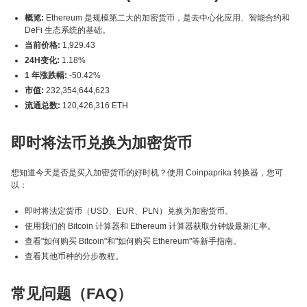
概览:
Ethereum 是规模第二大的加密货币，是去中心化应用、智能合约和
DeFi 生态系统的基础。
当前价格:
1,929.43
24H变化:
1.18%
1 年涨跌幅:
-50.42%
市值:
232,354,644,623
流通总数:
120,426,316 ETH
即时将法币兑换为加密货币
想知道今天是否是买入加密货币的好时机？使用 Coinpaprika 转换器，您可
以：
即时将法定货币（USD、EUR、PLN）兑换为加密货币。
使用我们的 Bitcoin 计算器和 Ethereum 计算器获取分钟级最新汇率。
查看"如何购买 Bitcoin"和"如何购买 Ethereum"等新手指南。
查看其他币种的分步教程。
常见问题（FAQ）