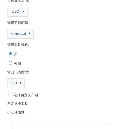
首选展示货币:
USD
选择更新间隔:
No Interval
选择工具模式:
天
夜间
输出代码类型:
Html
选择自定义日期
自定义小工具
小工具预览: