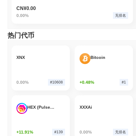
CN¥0.00
0.00%
无排名
热门代币
XNX
Bitcoin
0.00%
+0.48%
#10608
#1
HEX (Pulsechain)
XXXAi
+11.91%
0.00%
#139
无排名