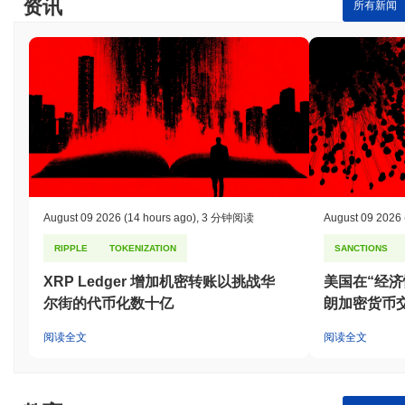
资讯
所有新闻
August 09 2026
(14 hours ago)
,
3 分钟阅读
August 09 2026
RIPPLE
TOKENIZATION
SANCTIONS
XRP Ledger 增加机密转账以挑战华
美国在“经
尔街的代币化数十亿
朗加密货币
阅读全文
阅读全文