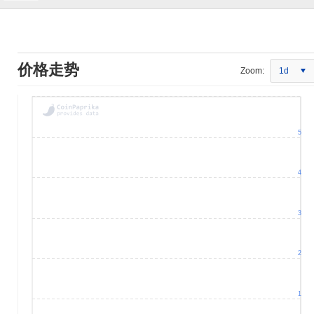
价格走势
Zoom:
1d
5
4
3
2
1