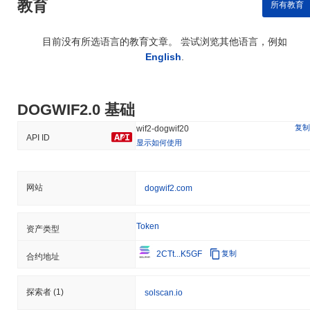
教育
所有教育
目前没有所选语言的教育文章。 尝试浏览其他语言，例如
English
.
DOGWIF2.0 基础
复制
wif2-dogwif20
API ID
显示如何使用
网站
dogwif2.com
Token
资产类型
2CTt...K5GF
复制
合约地址
探索者
(1)
solscan.io