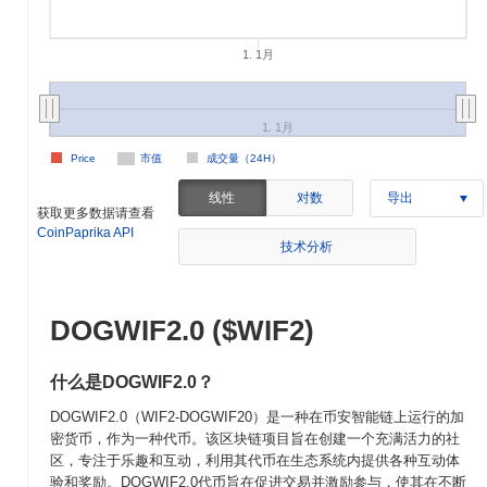
1. 1月
1. 1月
Price
市值
成交量（24H）
线性
对数
导出
获取更多数据请查看
CoinPaprika API
技术分析
DOGWIF2.0 ($WIF2)
什么是DOGWIF2.0？
DOGWIF2.0（WIF2-DOGWIF20）是一种在币安智能链上运行的加
密货币，作为一种代币。该区块链项目旨在创建一个充满活力的社
区，专注于乐趣和互动，利用其代币在生态系统内提供各种互动体
验和奖励。DOGWIF2.0代币旨在促进交易并激励参与，使其在不断