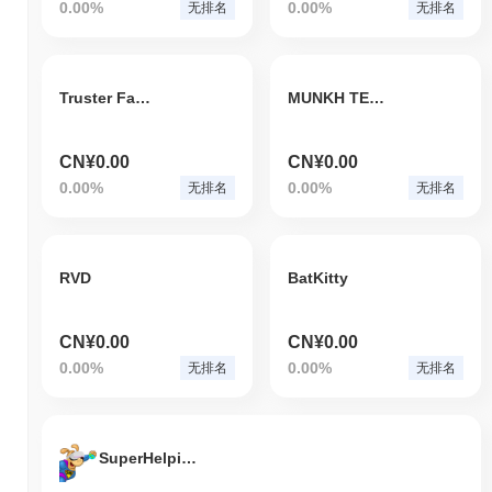
0.00%
0.00%
无排名
无排名
Truster Fan Token
MUNKH TENGERIN KHUCHIN DOR
CN¥0.00
CN¥0.00
0.00%
0.00%
无排名
无排名
RVD
BatKitty
CN¥0.00
CN¥0.00
0.00%
0.00%
无排名
无排名
SuperHelpingDoge