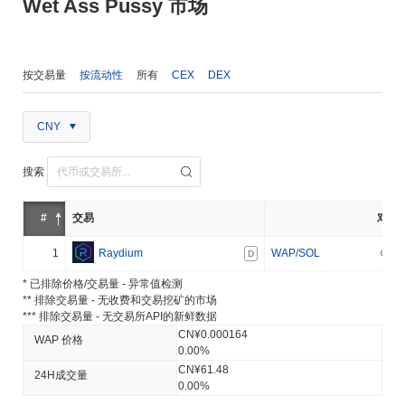
Wet Ass Pussy 市场
按交易量
按流动性
所有
CEX
DEX
CNY
搜索
#
交易
对
1
Raydium
WAP/SOL
D
* 已排除价格/交易量 - 异常值检测
** 排除交易量 - 无收费和交易挖矿的市场
*** 排除交易量 - 无交易所API的新鲜数据
CN¥0.000164
WAP 价格
0.00%
CN¥61.48
24H成交量
0.00%