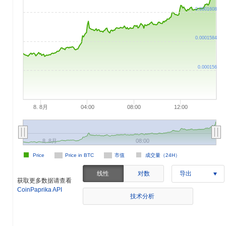
0.0001608
0.0001584
0.000156
8. 8月
04:00
08:00
12:00
8. 8月
08:00
Price
Price in BTC
市值
成交量（24H）
线性
对数
导出
获取更多数据请查看
CoinPaprika API
技术分析