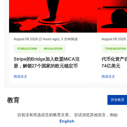
August 08 2026
(2 hours ago)
,
3 分钟阅读
August 08 2026
STABLECOINS
REGULATION
TOKENIZATION
Stripe的Bridge加入欧盟MiCA注
代币化资产
册，解锁27个国家的欧元稳定币
74亿美元
阅读全文
阅读全文
教育
所有教育
目前没有所选语言的教育文章。 尝试浏览其他语言，例如
English
.