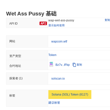
Wet Ass Pussy 基础
复制
wap-wet-ass-pussy
API ID
显示如何使用
网站
wapcoin.wtf
Token
资产类型
Bz7v...tFkp
复制
合约地址
探索者
(1)
solscan.io
Solana (SOL) Token (8127)
标签
建议标签