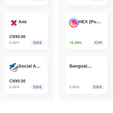
August 05 2026
(1 day ago)
,
3 分
ETHEREUM
DEFI
以太坊研究人员希望燃烧验
Axe
HEX (Pulsechain)
CN¥0.00
0.00%
+6.28%
无排名
#149
Social Activity Token
Bangsat 666
CN¥0.00
0.00%
0.00%
无排名
无排名