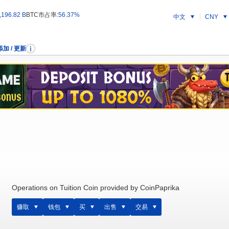
196.82 B
BTC市占率:
56.37%
中文
CNY
添加 / 更新
Operations on Tuition Coin provided by CoinPaprika
赚取
钱包
买
出售
交易