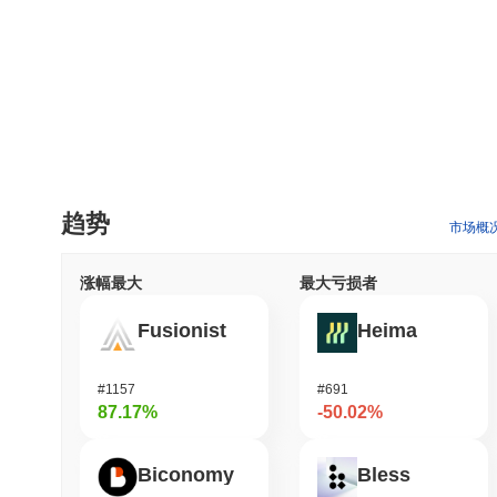
趋势
市场概
涨幅最大
最大亏损者
Fusionist
Heima
#1157
#691
87.17%
-50.02%
Biconomy
Bless