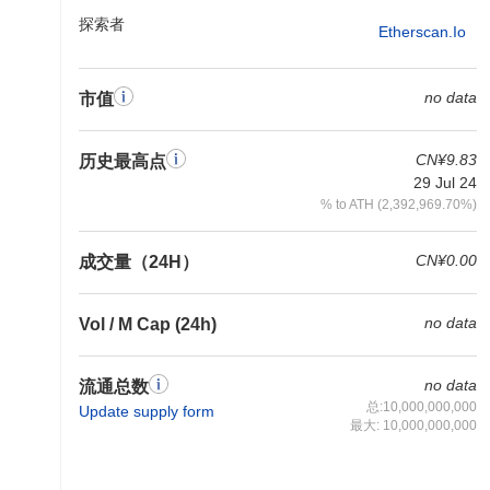
探索者
Etherscan.io
no data
市值
CN¥9.83
历史最高点
29 Jul 24
% to ATH (2,392,969.70%)
CN¥0.00
成交量（24H）
no data
Vol / M Cap (24h)
no data
流通总数
总:10,000,000,000
Update supply form
最大: 10,000,000,000