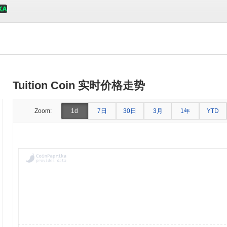
Tuition Coin 实时价格走势
7日
30日
3月
1年
Zoom:
1d
YTD