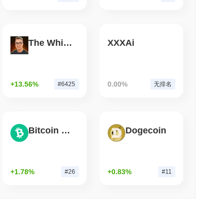
钟阅读
证者奖励以将质押限制在50%
The White Bull
XXXAi
+13.56%
0.00%
#6425
无排名
Bitcoin Cash
Dogecoin
+1.78%
+0.83%
#26
#11