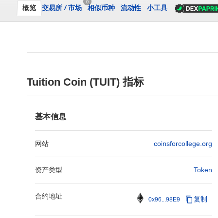
0
概览
交易所
/
市场
相似币种
流动性
小工具
Tuition Coin (TUIT) 指标
基本信息
网站
coinsforcollege.org
资产类型
Token
合约地址
复制
0x96...98E9