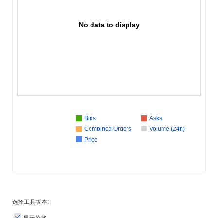
No data to display
Bids
Asks
Combined Orders
Volume (24h)
Price
选择工具版本:
显示价格