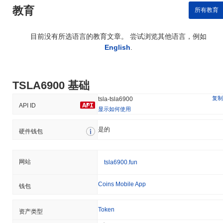
教育
所有教育
目前没有所选语言的教育文章。 尝试浏览其他语言，例如
English
.
TSLA6900 基础
复制
tsla-tsla6900
API ID
显示如何使用
是的
硬件钱包
网站
tsla6900.fun
Coins Mobile App
钱包
Token
资产类型