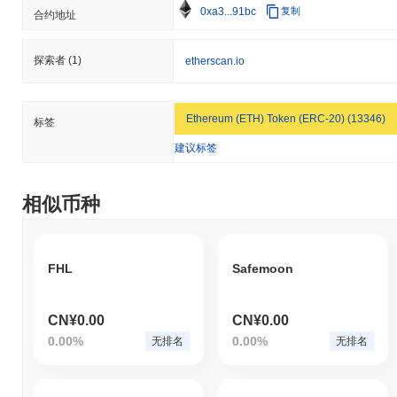
0xa3...91bc
复制
合约地址
探索者
(1)
etherscan.io
Ethereum (ETH) Token (ERC-20) (13346)
标签
建议标签
相似币种
FHL
Safemoon
CN¥0.00
CN¥0.00
0.00%
0.00%
无排名
无排名