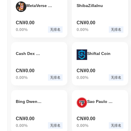
MetaVerse Dog
ShibaZillaInu
CN¥0.00
CN¥0.00
0.00%
0.00%
无排名
无排名
Cash Dex Coin
Shiftal Coin
CN¥0.00
CN¥0.00
0.00%
0.00%
无排名
无排名
Bing Dwen Dwen
Sao Paulo FC Fan Token
CN¥0.00
CN¥0.00
0.00%
0.00%
无排名
无排名