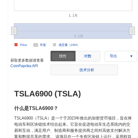
1. 1月
1. 1月
Price
市值
成交量（24H）
线性
对数
导出
获取更多数据请查看
CoinPaprika API
技术分析
TSLA6900 (TSLA)
什么是TSLA6900？
TSLA6900（TSLA）是一个于2023年推出的加密货币项目，旨在将
电动车和区块链技术结合起来。它旨在促进电动车生态系统内的交
易和互动，满足用户、制造商和服务提供商之间对高效支付解决方
案和数据共享的需求。 该项目在一个专有区块链上运行，采用权益