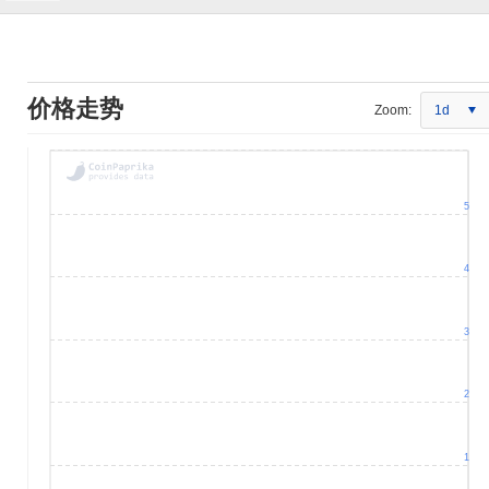
价格走势
Zoom:
1d
5
4
3
2
1