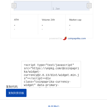
复制代码:
复制到剪切板
关于我们