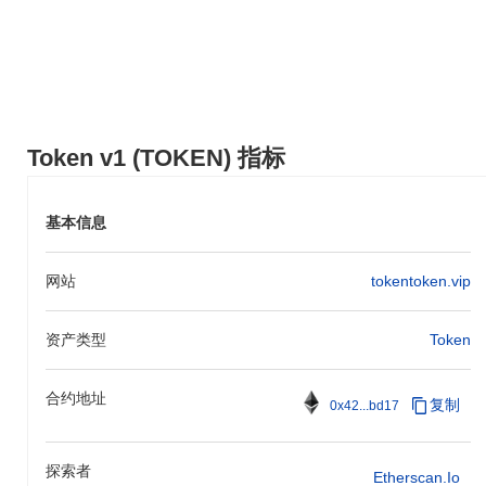
Token v1 (TOKEN) 指标
基本信息
网站
tokentoken.vip
资产类型
Token
合约地址
复制
0x42...bd17
探索者
Etherscan.io