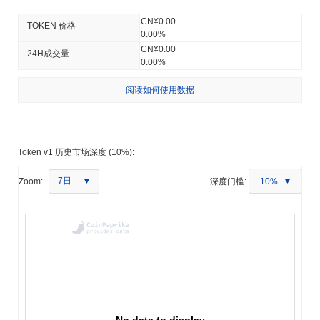
CN¥0.00
TOKEN 价格
0.00%
CN¥0.00
24H成交量
0.00%
阅读如何使用数据
Token v1 历史市场深度 (10%):
7日
Zoom:
深度门槛:
10%
No data to display