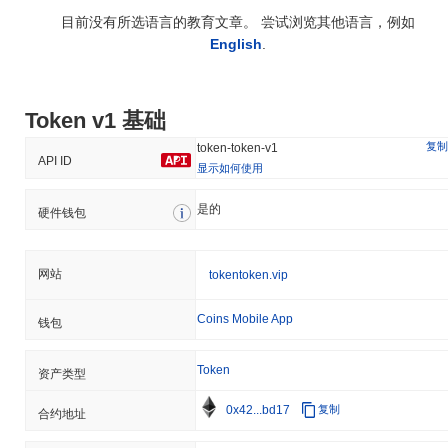
目前没有所选语言的教育文章。 尝试浏览其他语言，例如
English
.
Token v1 基础
复制
token-token-v1
API ID
显示如何使用
是的
硬件钱包
网站
tokentoken.vip
Coins Mobile App
钱包
Token
资产类型
0x42...bd17
复制
合约地址