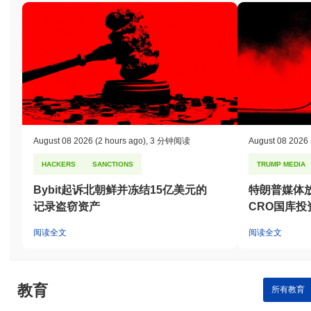
August 08 2026
(2 hours ago)
,
3 分钟阅读
August 08 2026
HACKERS
SANCTIONS
TRUMP MEDIA
Bybit起诉北朝鲜并冻结15亿美元的
特朗普媒体放弃
记录盗窃资产
CRO国库投
阅读全文
阅读全文
教育
所有教育