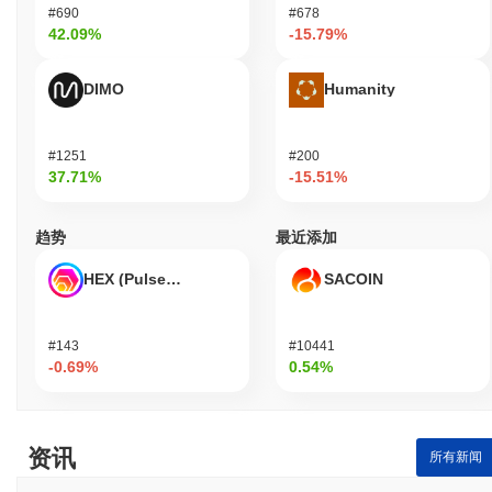
#690
#678
42.09%
-15.79%
DIMO
Humanity
#1251
#200
37.71%
-15.51%
趋势
最近添加
HEX (Pulsechain)
SACOIN
#143
#10441
-0.69%
0.54%
资讯
所有新闻