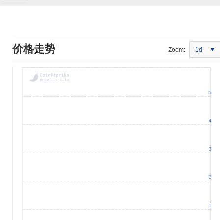
价格走势
Zoom:
1d
5
4
3
2
1