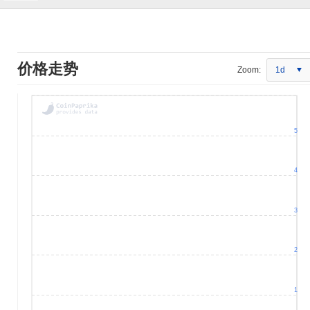
价格走势
Zoom:
1d
5
4
3
2
1