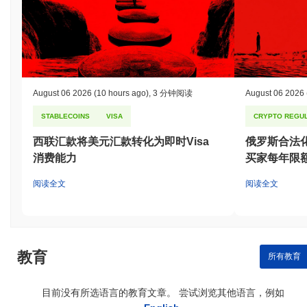
August 06 2026
(10 hours ago)
,
3 分钟阅读
August 06 2026
STABLECOINS
VISA
CRYPTO REGUL
西联汇款将美元汇款转化为即时Visa
俄罗斯合法
消费能力
买家每年限额
阅读全文
阅读全文
教育
所有教育
目前没有所选语言的教育文章。 尝试浏览其他语言，例如