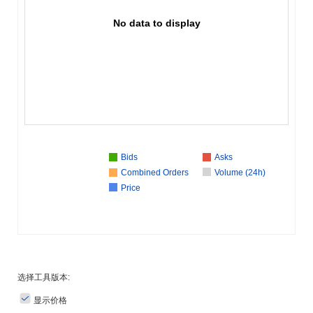
No data to display
Bids
Asks
Combined Orders
Volume (24h)
Price
选择工具版本:
显示价格