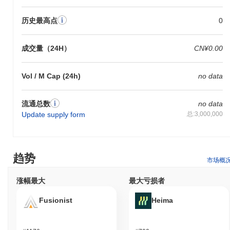
历史最高点
0
成交量（24H）
CN¥0.00
Vol / M Cap (24h)
no data
流通总数
no data
Update supply form
总:3,000,000
趋势
市场概
涨幅最大
最大亏损者
Fusionist
Heima