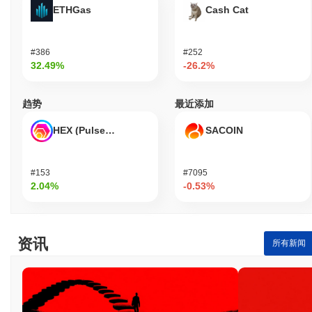
ETHGas
Cash Cat
#386
#252
32.49%
-26.2%
趋势
最近添加
HEX (Pulsechain)
SACOIN
#153
#7095
2.04%
-0.53%
资讯
所有新闻