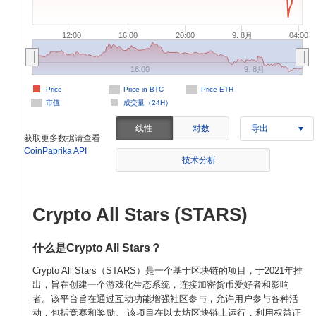
12:00
16:00
20:00
9. 8月
04:00
16:00
9. 8月
Price
Price in BTC
Price ETH
市值
成交量（24H）
线性
对数
导出
获取更多数据请查看
CoinPaprika API
技术分析
Crypto All Stars (STARS)
什么是Crypto All Stars？
Crypto All Stars（STARS）是一个基于区块链的项目，于2021年推
出，旨在创建一个游戏化生态系统，连接加密货币爱好者和影响
者。该平台旨在通过互动功能增强社区参与，允许用户参与各种活
动，包括竞赛和奖励。 该项目在以太坊区块链上运行，利用权益证