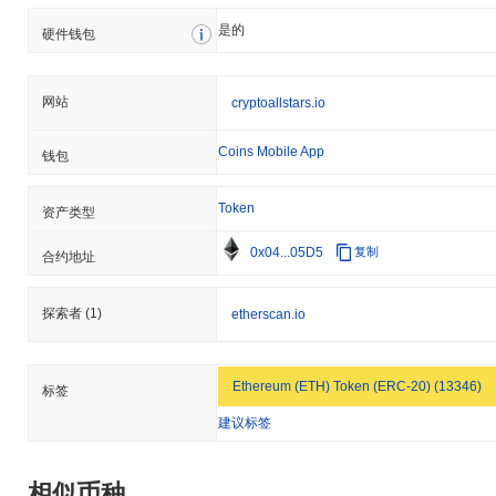
是的
硬件钱包
网站
cryptoallstars.io
Coins Mobile App
钱包
Token
资产类型
0x04...05D5
复制
合约地址
探索者
(1)
etherscan.io
Ethereum (ETH) Token (ERC-20) (13346)
标签
建议标签
相似币种