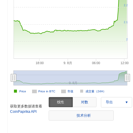
2.2
2.1
2
18:00
9. 8月
06:00
12:00
9. 8月
Price
Price in BTC
市值
成交量（24H）
线性
对数
导出
获取更多数据请查看
CoinPaprika API
技术分析