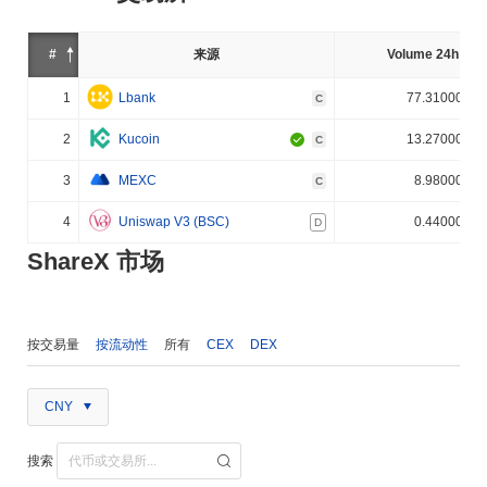
#
来源
Volume 24h (%)
1
Lbank
77.310000%
C
2
Kucoin
13.270000%
C
3
MEXC
8.980000%
C
4
Uniswap V3 (BSC)
0.440000%
D
ShareX 市场
按交易量
按流动性
所有
CEX
DEX
CNY
搜索