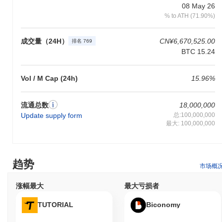
08 May 26
% to ATH (71.90%)
成交量（24H）
CN¥6,670,525.00
排名 769
BTC 15.24
Vol / M Cap (24h)
15.96%
流通总数
18,000,000
Update supply form
总:100,000,000
最大: 100,000,000
趋势
市场概
涨幅最大
最大亏损者
TUTORIAL
Biconomy