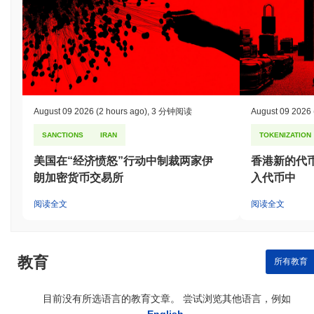
August 09 2026
(2 hours ago)
,
3 分钟阅读
August 09 2026
SANCTIONS
IRAN
TOKENIZATION
美国在“经济愤怒”行动中制裁两家伊
香港新的代
朗加密货币交易所
入代币中
阅读全文
阅读全文
教育
所有教育
目前没有所选语言的教育文章。 尝试浏览其他语言，例如
English
.