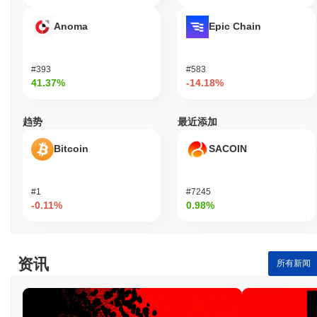
Anoma
Epic Chain
#393
#583
41.37%
-14.18%
趋势
最近添加
Bitcoin
SACOIN
#1
#7245
-0.11%
0.98%
资讯
所有新闻