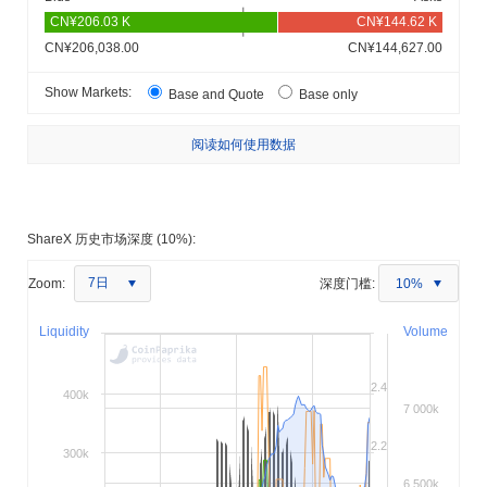
CN¥206,038.00
CN¥144,627.00
Show Markets:
Base and Quote
Base only
阅读如何使用数据
ShareX 历史市场深度 (10%):
7日
Zoom:
深度门槛:
10%
Liquidity
Volume
2.4
400k
7 000k
2.2
300k
6 500k