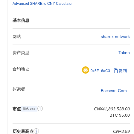
Advanced SHARE to CNY Calculator
基本信息
网站
sharex.network
资产类型
Token
合约地址
复制
0x5F...6aC3
探索者
Bscscan.com
市值
CN¥41,803,528.00
排名 948
BTC 95.00
历史最高点
CN¥3.99