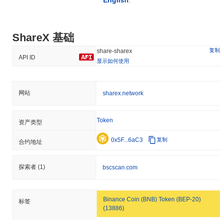
ShareX 基础
复制
share-sharex
API ID
显示如何使用
网站
sharex.network
Token
资产类型
0x5F...6aC3
复制
合约地址
探索者
(1)
bscscan.com
Binance Coin (BNB) Token (BEP-20)
标签
(13886)