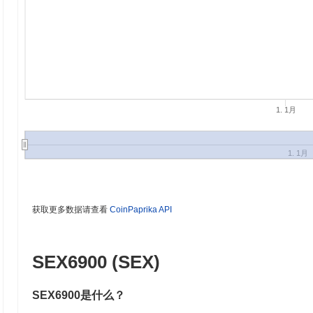
1. 1月
1. 1月
获取更多数据请查看
CoinPaprika API
SEX6900 (SEX)
SEX6900是什么？