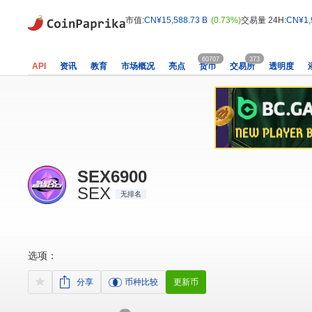
市值:
CN¥15,588.73 B
(0.73%)
交易量 24H:
CN¥1,
60707
373
API
资讯
教育
市场概况
亮点
货币
交易所
透明度
SEX6900
SEX
无排名
选项：
分享
币种比较
更新币