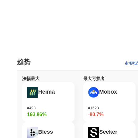
趋势
市场概
涨幅最大
最大亏损者
Heima
Mobox
#493
#1623
193.86%
-80.7%
Bless
Seeker