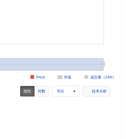
Price
市值
成交量（24H）
线性
对数
导出
技术分析