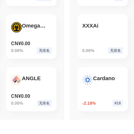
August 04 2026
(1 day ago)
,
3 分
BITCOIN
HACKERS
2021年Coldcard固
OmegaNetwork
XXXAi
CN¥0.00
0.00%
0.00%
无排名
无排名
ANGLE
Cardano
CN¥0.00
0.00%
-2.18%
无排名
#18