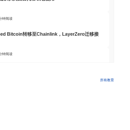
所广泛可用。
 分钟阅读
d Bitcoin转移至Chainlink，LayerZero迁移接
 分钟阅读
ETF持仓，将质押以太坊投资增加三倍
所有教育
 分钟阅读
了
0.73%
。这表明相对于更广泛的市场势头,SEX 的价格走势暂时
年第二季度增长放缓至1.5%
 分钟阅读