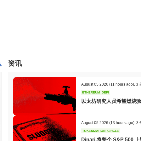
决策。该代币还促进了对独家NFT的访问，增强了其在数字资产生态
SEX6900仍然活跃或相关吗？
SEX6900目前仍然活跃，正在持续开发，并拥有一个专注的社区。
更新表明该项目并未被遗弃，仍然专注于其路线图。
SEX6900是为谁设计的？
SEX6900主要面向寻求创新和独特数字资产的加密爱好者和投资者
人，促进了对欣赏非常规项目的用户的参与。该币旨在在更广泛的加
资讯
况
SEX6900是如何保障安全的？
SEX6900通过一种称为权益证明（PoS）的独特共识机制来保障其
押”的抵押品来选择创建新块。这种方法通过激励诚实参与并降低恶意
August 05 2026
(11 hours ago)
,
3
比，区块链的高效保护和节能。
ETHEREUM
DEFI
SEX6900是否面临任何争议或风险？
以太坊研究人员希望燃烧验
SEX6900面临显著的波动性，使其成为交易者的高风险投资，因为
指控，这引发了对其长期可行性的担忧。此外，围绕其品牌和营销的
August 05 2026
(13 hours ago)
,
3
SEX6900 (SEX) 常见问题 – 关键指标与市场洞察
TOKENIZATION
CIRCLE
Dinari 将整个 S&P 5