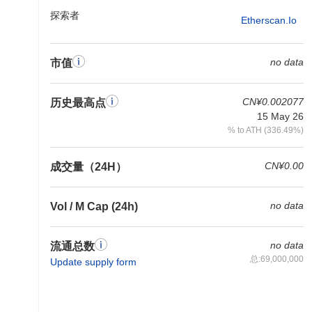
探索者
Etherscan.io
no data
市值
CN¥0.002077
历史最高点
15 May 26
% to ATH (336.49%)
CN¥0.00
成交量（24H）
no data
Vol / M Cap (24h)
no data
流通总数
总:69,000,000
Update supply form