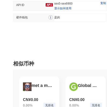
复制
sex5-sex6900
API ID
显示如何使用
硬件钱包
趋势
是的
最近添加
Hyperliquid
SACOIN
#10
#6810
-1.26%
-1.64%
相似币种
met a meta metameme
Global KWD Bitcoin
CN¥0.00
CN¥0.00
0.00%
0.00%
无排名
无排名