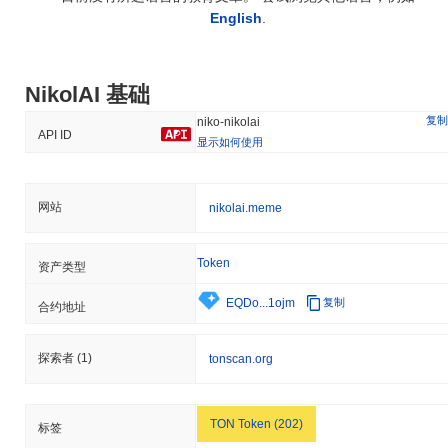
English
.
NikolAI 基础
复制
niko-nikolai
API ID
显示如何使用
网站
nikolai.meme
Token
资产类型
EQDo...1ojm
复制
合约地址
探索者
(1)
tonscan.org
TON Token (202)
标签