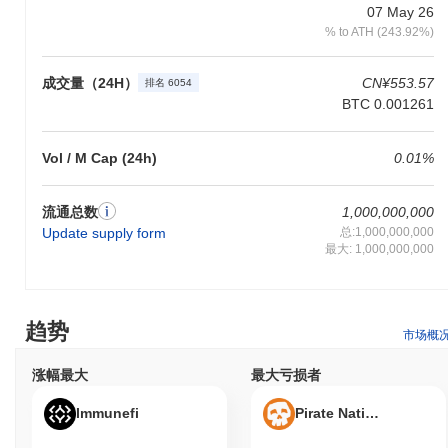
07 May 26
% to ATH (243.92%)
成交量（24H）
CN¥553.57
排名 6054
BTC 0.001261
Vol / M Cap (24h)
0.01%
流通总数
1,000,000,000
Update supply form
总:1,000,000,000
最大: 1,000,000,000
趋势
市场概
涨幅最大
最大亏损者
Immunefi
Pirate Nation Token