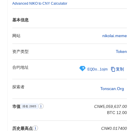
Advanced NIKO to CNY Calculator
基本信息
网站
nikolai.meme
资产类型
Token
合约地址
复制
EQDo...1ojm
探索者
Tonscan.org
市值
CN¥5,059,637.00
排名 2865
BTC 12.00
历史最高点
CN¥0.017400