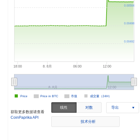
0.00504
0.00498
0.00492
18:00
8. 8月
06:00
12:00
8. 8月
12:00
Price
Price in BTC
市值
成交量（24H）
线性
对数
导出
获取更多数据请查看
CoinPaprika API
技术分析