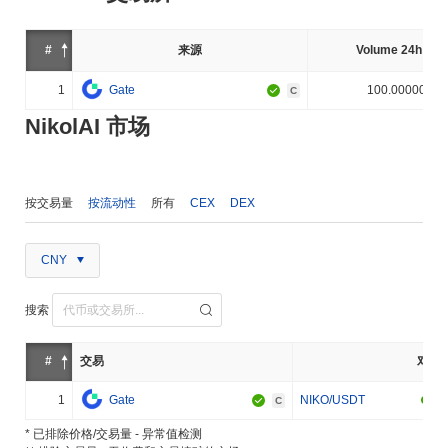
#
来源
Volume 24h (%)
1
Gate
100.000000%
C
NikolAI 市场
按交易量
按流动性
所有
CEX
DEX
CNY
搜索
#
交易
对
1
Gate
NIKO/USDT
C
* 已排除价格/交易量 - 异常值检测