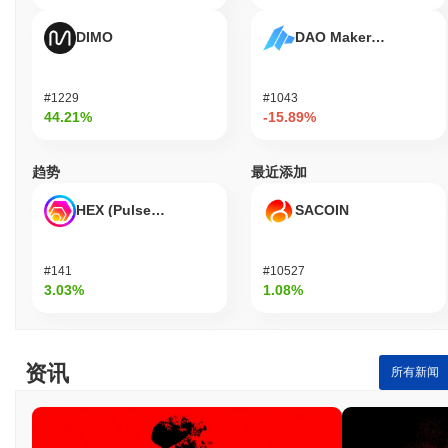
DIMO
DAO Maker Token
#1229
#1043
44.21%
-15.89%
趋势
最近添加
HEX (Pulsechain)
SACOIN
#141
#10527
3.03%
1.08%
资讯
所有新闻