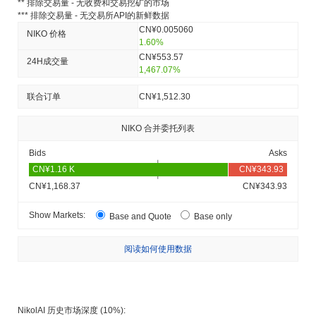
** 排除交易量 - 无收费和交易挖矿的市场
*** 排除交易量 - 无交易所API的新鲜数据
CN¥0.005060
NIKO 价格
1.60%
CN¥553.57
24H成交量
1,467.07%
联合订单
CN¥1,512.30
NIKO 合并委托列表
Bids
Asks
CN¥1,168.37
CN¥343.93
Show Markets:
Base and Quote
Base only
阅读如何使用数据
NikolAI 历史市场深度 (10%):