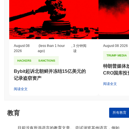
August 08
(less than 1 hour
,
3 分钟阅
August 08 2026
2026
ago)
读
TRUMP MEDIA
HACKERS
SANCTIONS
特朗普媒体放弃
Bybit起诉北朝鲜并冻结15亿美元的
CRO国库投
记录盗窃资产
阅读全文
阅读全文
教育
所有教育
目前没有所选语言的教育文章。 尝试浏览其他语言，例如