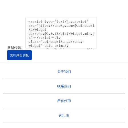
复制代码:
复制到剪切板
关于我们
联系我们
所有代币
词汇表