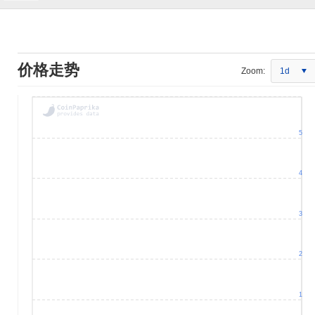
价格走势
Zoom:
1d
5
4
3
2
1