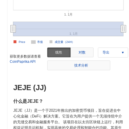
1. 1月
1. 1月
Price
市值
成交量（24H）
线性
对数
导出
获取更多数据请查看
CoinPaprika API
技术分析
JEJE (JJ)
什么是JEJE？
JEJE（JJ）是一个于2021年推出的加密货币项目，旨在促进去中
心化金融（DeFi）解决方案。它旨在为用户提供一个无须传统中介
的无缝交易和金融服务平台。 该项目在以太坊区块链上运行，利用
权益证明共识机制，实现高效的交易处理和智能合约功能。其原生