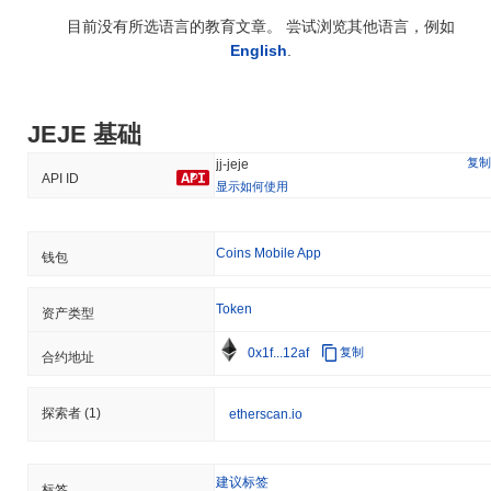
目前没有所选语言的教育文章。 尝试浏览其他语言，例如
English
.
JEJE 基础
复制
jj-jeje
API ID
显示如何使用
Coins Mobile App
钱包
Token
资产类型
0x1f...12af
复制
合约地址
探索者
(1)
etherscan.io
建议标签
标签