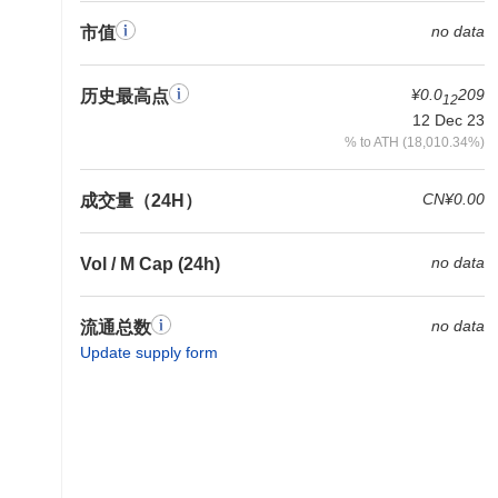
no data
市值
¥0.0
209
历史最高点
12
12 Dec 23
% to ATH (18,010.34%)
CN¥0.00
成交量（24H）
no data
Vol / M Cap (24h)
no data
流通总数
Update supply form