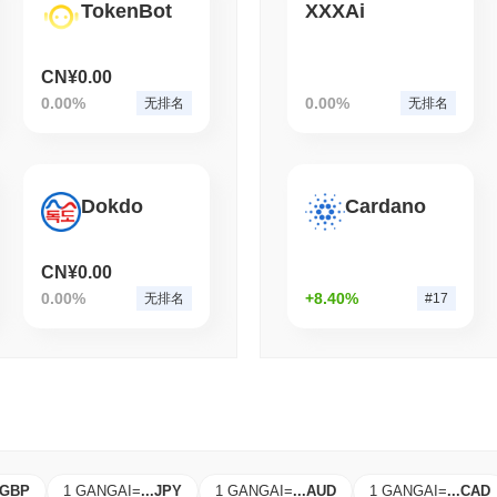
TokenBot
XXXAi
August 05 2026
(1 day ago)
,
3 分
ETFS
BANKS
意大利最大银行削减比特币
CN¥0.00
0.00%
0.00%
无排名
无排名
Dokdo
Cardano
CN¥0.00
0.00%
+8.40%
无排名
#17
GBP
1 GANGAI
=
...
JPY
1 GANGAI
=
...
AUD
1 GANGAI
=
...
CAD