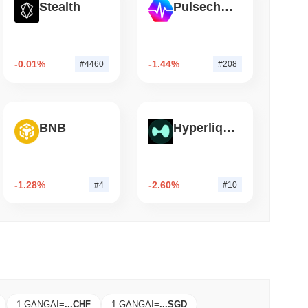
Stealth
Pulsechain
钟阅读
ETF持仓，将质押以太坊投资增加三倍
-0.01%
-1.44%
#4460
#208
BNB
Hyperliquid
-1.28%
-2.60%
#4
#10
1 GANGAI
=
...
CHF
1 GANGAI
=
...
SGD