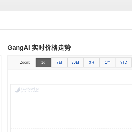
GangAI 实时价格走势
7日
30日
3月
1年
Zoom:
1d
YTD