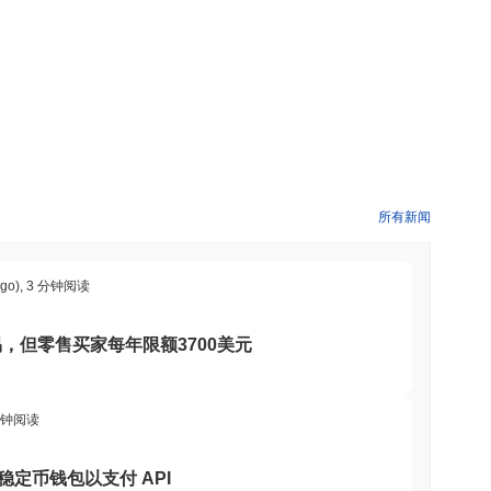
所有新闻
ago)
,
3 分钟阅读
，但零售买家每年限额3700美元
分钟阅读
理提供稳定币钱包以支付 API