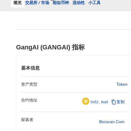
概览
交易所
/
市场
相似币种
流动性
小工具
GangAI (GANGAI) 指标
基本信息
资产类型
Token
合约地址
复制
0x52...fea0
探索者
Bscscan.com