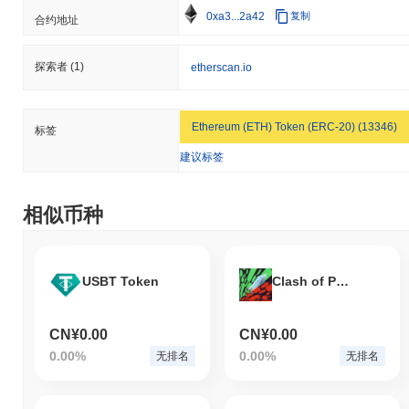
0xa3...2a42
复制
合约地址
探索者
(1)
etherscan.io
Ethereum (ETH) Token (ERC-20) (13346)
标签
建议标签
相似币种
USBT Token
Clash of Perps
CN¥0.00
CN¥0.00
0.00%
0.00%
无排名
无排名