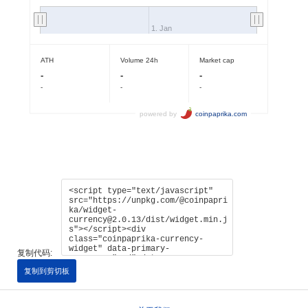
复制代码:
复制到剪切板