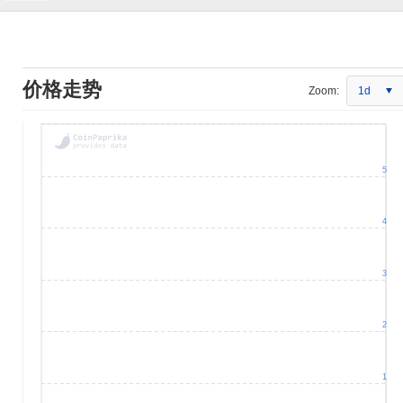
价格走势
Zoom:
1d
5
4
3
2
1