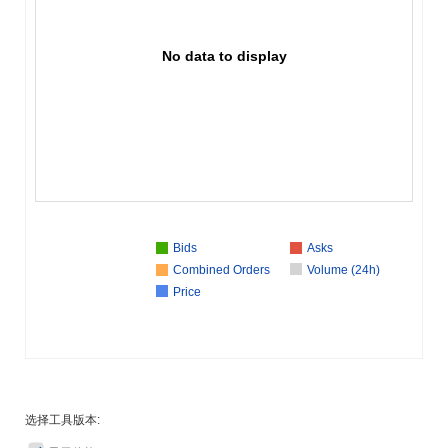
No data to display
Bids
Asks
Combined Orders
Volume (24h)
Price
选择工具版本: