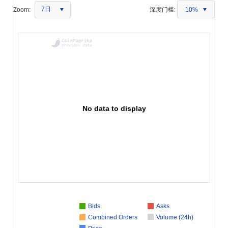
7日
Zoom:
深度门槛:
10%
No data to display
Bids
Asks
Combined Orders
Volume (24h)