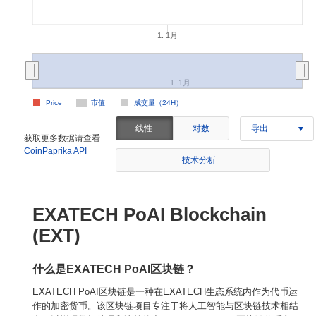
1. 1月
1. 1月
Price
市值
成交量（24H）
线性
对数
导出
获取更多数据请查看
CoinPaprika API
技术分析
EXATECH PoAI Blockchain
(EXT)
什么是EXATECH PoAI区块链？
EXATECH PoAI区块链是一种在EXATECH生态系统内作为代币运
作的加密货币。该区块链项目专注于将人工智能与区块链技术相结