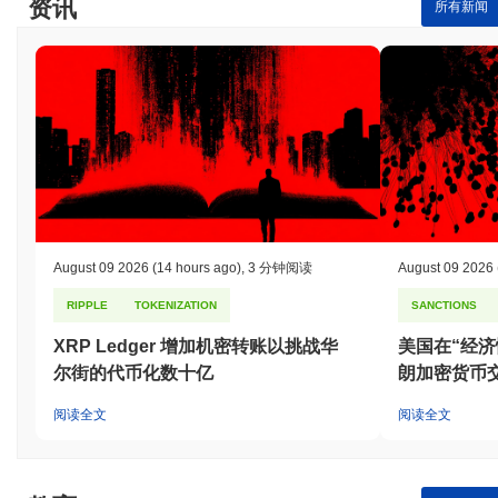
资讯
所有新闻
August 09 2026
(14 hours ago)
,
3 分钟阅读
August 09 2026
RIPPLE
TOKENIZATION
SANCTIONS
XRP Ledger 增加机密转账以挑战华
美国在“经
尔街的代币化数十亿
朗加密货币
阅读全文
阅读全文