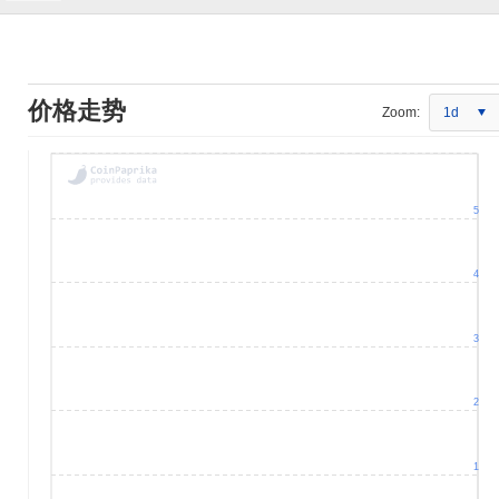
价格走势
Zoom:
1d
5
4
3
2
1