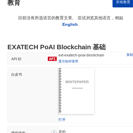
教育
所有教育
目前没有所选语言的教育文章。 尝试浏览其他语言，例如
English
.
EXATECH PoAI Blockchain 基础
复制
ext-exatech-poai-blockchain
API ID
显示如何使用
白皮书
打开
是的
硬件钱包