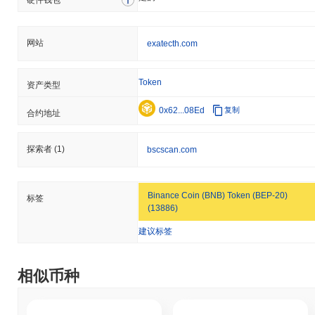
网站
exatecth.com
Token
资产类型
0x62...08Ed
复制
合约地址
探索者
(1)
bscscan.com
Binance Coin (BNB) Token (BEP-20)
标签
(13886)
建议标签
相似币种