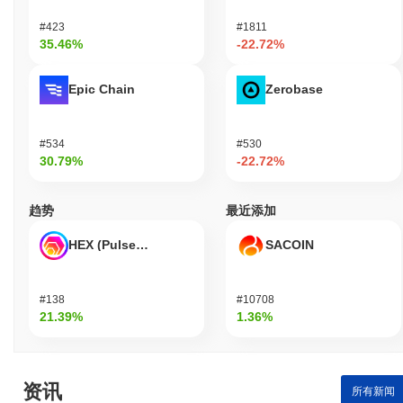
#423
#1811
35.46%
-22.72%
Epic Chain
Zerobase
#534
#530
30.79%
-22.72%
趋势
最近添加
HEX (Pulsechain)
SACOIN
#138
#10708
21.39%
1.36%
资讯
所有新闻