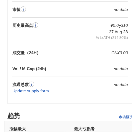
市值
no data
历史最高点
¥0.0
310
7
27 Aug 23
% to ATH (214.80%)
成交量（24H）
CN¥0.00
Vol / M Cap (24h)
no data
流通总数
no data
Update supply form
趋势
市场概
涨幅最大
最大亏损者