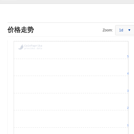
价格走势
Zoom:
1d
5
4
3
2
1