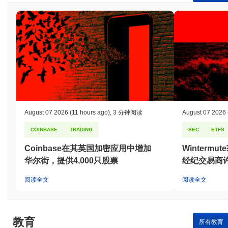
August 07 2026
(11 hours ago)
,
3 分钟阅读
August 07 2026
COINBASE
TRADING
SEC
ETFS
Coinbase在其英国加密应用中增加
Winterm
华尔街，提供4,000只股票
经纪交易商
阅读全文
阅读全文
教育
所有教育