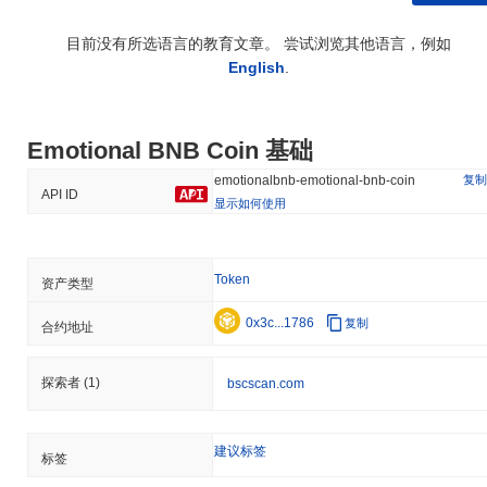
目前没有所选语言的教育文章。 尝试浏览其他语言，例如
English
.
Emotional BNB Coin 基础
复制
emotionalbnb-emotional-bnb-coin
API ID
显示如何使用
Token
资产类型
0x3c...1786
复制
合约地址
探索者
(1)
bscscan.com
建议标签
标签